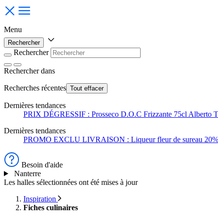
Menu
Rechercher
Rechercher
Rechercher
dans
Recherches récentes
Tout effacer
Dernières tendances
PRIX DÉGRESSIF : Prosseco D.O.C Frizzante 75cl Alberto T
Dernières tendances
PROMO EXCLU LIVRAISON : Liqueur fleur de sureau 20
Besoin d'aide
Nanterre
Les halles sélectionnées ont été mises à jour
Inspiration
Fiches culinaires