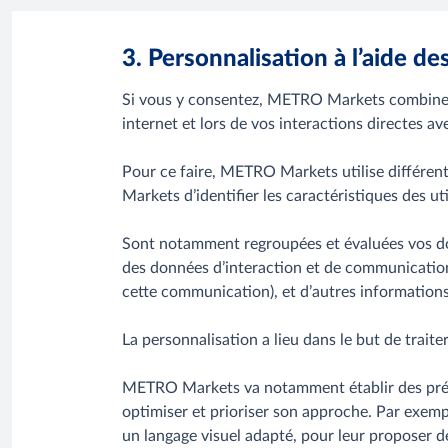
3. Personnalisation à l’aide d
Si vous y consentez, METRO Markets combine et 
internet et lors de vos interactions directes av
Pour ce faire, METRO Markets utilise différe
Markets d’identifier les caractéristiques des ut
Sont notamment regroupées et évaluées vos don
des données d’interaction et de communication
cette communication), et d’autres informations 
La personnalisation a lieu dans le but de trai
METRO Markets va notamment établir des prédict
optimiser et prioriser son approche. Par exem
un langage visuel adapté, pour leur proposer de