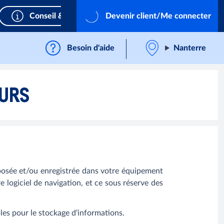
Conseil & Service
Devenir client/Me connecter
Besoin d'aide
Nanterre
EURS
éposée et/ou enregistrée dans votre équipement
re logiciel de navigation, et ce sous réserve des
les pour le stockage d'informations.