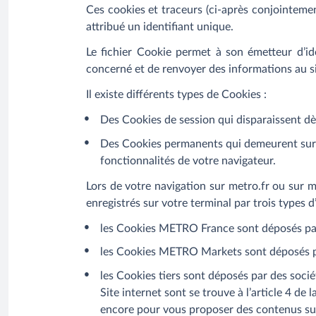
Ces cookies et traceurs (ci-après conjointeme
attribué un identifiant unique.
Le fichier Cookie permet à son émetteur d’ide
concerné et de renvoyer des informations au sit
Il existe différents types de Cookies :
Des Cookies de session qui disparaissent dès
Des Cookies permanents qui demeurent sur vo
fonctionnalités de votre navigateur.
Lors de votre navigation sur metro.fr ou sur m
enregistrés sur votre terminal par trois types d
les Cookies METRO France sont déposés pa
les Cookies METRO Markets sont déposés p
les Cookies tiers sont déposés par des sociét
Site internet sont se trouve à l’article 4 de 
encore pour vous proposer des contenus sur 