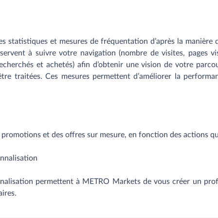
s statistiques et mesures de fréquentation d’après la manière d
servent à suivre votre navigation (nombre de visites, pages v
recherchés et achetés) afin d’obtenir une vision de votre parco
être traitées. Ces mesures permettent d’améliorer la performan
romotions et des offres sur mesure, en fonction des actions que 
nnalisation
alisation permettent à METRO Markets de vous créer un profil u
aires.