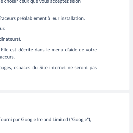
de choisir ceux que vous acceptez selon
aceurs préalablement à leur installation.
ur.
dinateurs).
 Elle est décrite dans le menu d’aide de votre
raceurs
.
 pages, espaces du Site internet ne seront pas
urni par Google Ireland Limited ("Google"),