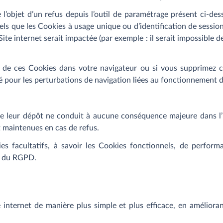
 l’objet d’un refus depuis l’outil de paramétrage présent ci-des
ls que les Cookies à usage unique ou d’identification de sessions
Site internet serait impactée (par exemple : il serait impossible 
nt de ces Cookies dans votre navigateur ou si vous supprimez
pour les perturbations de navigation liées au fonctionnement d
de leur dépôt ne conduit à aucune conséquence majeure dans l’uti
t maintenues en cas de refus.
ies facultatifs, à savoir les Cookies fonctionnels, de perfor
) du RGPD.
e internet de manière plus simple et plus efficace, en améliora