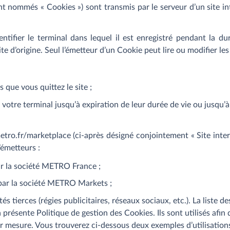
nt nommés « Cookies ») sont transmis par le serveur d’un site in
ntifier le terminal dans lequel il est enregistré pendant la d
e d’origine. Seul l’émetteur d’un Cookie peut lire ou modifier le
 que vous quittez le site ;
tre terminal jusqu’à expiration de leur durée de vie ou jusqu’à 
etro.fr/marketplace (ci-après désigné conjointement « Site inte
’émetteurs :
r la société METRO France ;
ar la société METRO Markets ;
és tierces (régies publicitaires, réseaux sociaux, etc.). La liste 
la présente Politique de gestion des Cookies. Ils sont utilisés afi
mesure. Vous trouverez ci-dessous deux exemples d’utilisations.