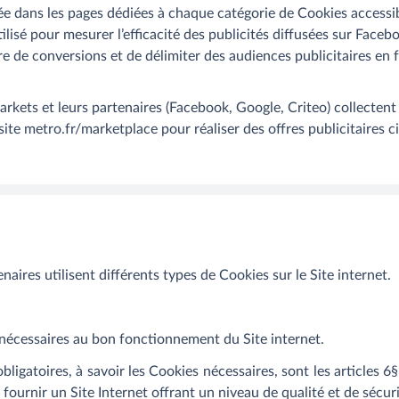
uée dans les pages dédiées à chaque catégorie de Cookies accessib
utilisé pour mesurer l’efficacité des publicités diffusées sur 
e de conversions et de délimiter des audiences publicitaires en f
ts et leurs partenaires (Facebook, Google, Criteo) collectent
e site metro.fr/marketplace pour réaliser des offres publicitaires c
es utilisent différents types de Cookies sur le Site internet.
t nécessaires au bon fonctionnement du Site internet.
bligatoires, à savoir les Cookies nécessaires, sont les articles 6§
nir un Site Internet offrant un niveau de qualité et de sécuri