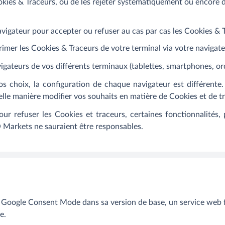
ookies & Traceurs, ou de les rejeter systématiquement ou encore 
gateur pour accepter ou refuser au cas par cas les Cookies & Tr
rimer les Cookies
& Traceurs
de votre terminal via votre navigate
igateurs de vos différents terminaux (tablettes, smartphones, or
s choix, la configuration de chaque navigateur est différente.
elle manière modifier vos souhaits en matière de Cookies et de
t
our refuser les Cookies et
traceurs
, certaines fonctionnalités,
Markets ne sauraient être responsables.
oogle Consent Mode dans sa version de base, un service web fo
e.