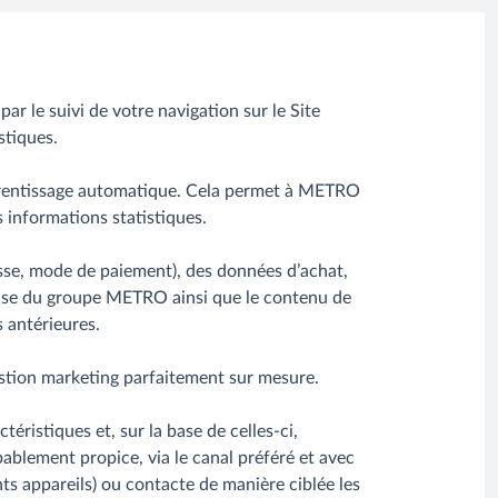
r le suivi de votre navigation sur le Site
stiques.
pprentissage automatique. Cela permet à METRO
s informations statistiques.
sse, mode de paiement), des données d’achat,
prise du groupe METRO ainsi que le contenu de
s antérieures.
estion marketing parfaitement sur mesure.
ristiques et, sur la base de celles-ci,
blement propice, via le canal préféré et avec
nts appareils) ou contacte de manière ciblée les