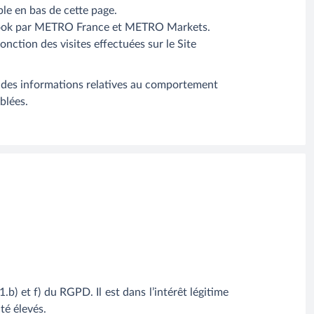
le en bas de cette page.
Facebook par METRO France et METRO Markets.
onction des visites effectuées sur le Site
 des informations relatives au comportement
iblées.
1.b) et f) du RGPD. Il est dans l’intérêt légitime
té élevés.