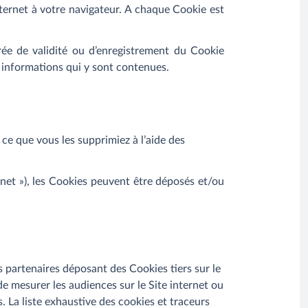
ternet à votre navigateur. A chaque Cookie est
urée de validité ou d’enregistrement du Cookie
s informations qui y sont contenues.
ce que vous les supprimiez à l’aide des
rnet »), les Cookies peuvent être déposés et/ou
des partenaires déposant des Cookies tiers sur le
n de mesurer les audiences sur le Site internet ou
 La liste exhaustive des cookies et traceurs