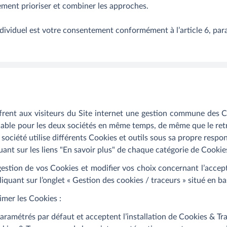
ement prioriser et combiner les approches.
 individuel est votre consentement conformément à l’article 6, pa
t aux visiteurs du Site internet une gestion commune des Co
lable pour les deux sociétés en même temps, de même que le retr
ciété utilise différents Cookies et outils sous sa propre respon
ant sur les liens "En savoir plus" de chaque catégorie de Cookie
estion de vos Cookies et modifier vos choix concernant l’accep
iquant sur l’onglet « Gestion des cookies / traceurs » situé en b
imer les Cookies :
paramétrés par défaut et acceptent l’installation de Cookies & Trac