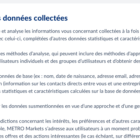
es données collectées
analyse les informations vous concernant collectées à la fois pa
ec celui-ci, complétées d’autres données statistiques et caractéri
ntes méthodes d’analyse, qui peuvent inclure des méthodes d’a
ilisateurs individuels et des groupes d’utilisateurs et d’obtenir de
nées de base (ex : nom, date de naissance, adresse email, adre
 (information sur les contacts directs entre vous et une entre
statistiques et caractéristiques calculées sur la base de donnée
ter les données susmentionnées en vue d’une approche et d’une g
ions concernant les intérêts, les préférences et d’autres caracté
ple, METRO Markets s’adresse aux utilisateurs à un moment proba
s offres et des actions intéressantes (le cas échéant, sur différe