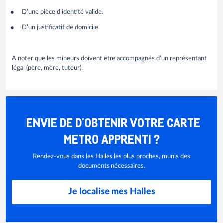
D’une pièce d’identité valide.
D’un justificatif de domicile.
A noter que les mineurs doivent être accompagnés d’un représentant
légal (père, mère, tuteur).
ENVIE DE D'OBTENIR VOTRE CARTE
METRO APPRENTI ?
Rendez-vous dans les Halles les plus proches, munis des
documents nécessaires.
Je localise mes Halles