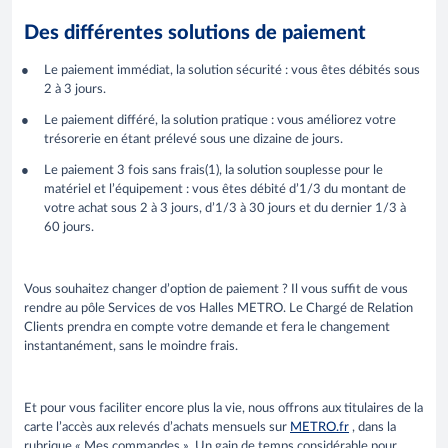
Des différentes solutions de paiement
Le paiement immédiat, la solution sécurité : vous êtes débités sous
2 à 3 jours.
Le paiement différé, la solution pratique : vous améliorez votre
trésorerie en étant prélevé sous une dizaine de jours.
Le paiement 3 fois sans frais(1), la solution souplesse pour le
matériel et l’équipement : vous êtes débité d’1/3 du montant de
votre achat sous 2 à 3 jours, d’1/3 à 30 jours et du dernier 1/3 à
60 jours.
Vous souhaitez changer d’option de paiement ? Il vous suffit de vous
rendre au pôle Services de vos Halles METRO. Le Chargé de Relation
Clients prendra en compte votre demande et fera le changement
instantanément, sans le moindre frais.
Et pour vous faciliter encore plus la vie, nous offrons aux titulaires de la
carte l’accès aux relevés d’achats mensuels sur
METRO.fr
, dans la
rubrique « Mes commandes ». Un gain de temps considérable pour