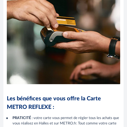
Les bénéfices que vous offre la Carte
METRO REFLEXE :
PRATICITÉ
: votre carte vous permet de régler tous les achats que
vous réalisez en Halles et sur METRO.fr. Tout comme votre carte