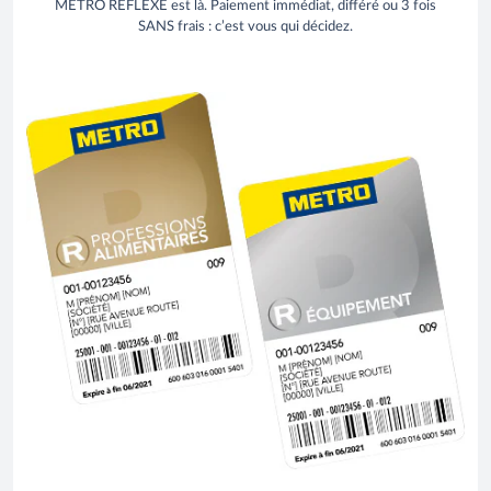
METRO REFLEXE est là. Paiement immédiat, différé ou 3 fois
SANS frais : c’est vous qui décidez.