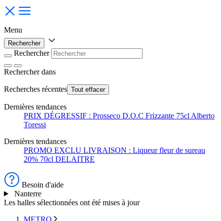
Menu
Rechercher
Rechercher
Rechercher
dans
Recherches récentes
Tout effacer
Dernières tendances
PRIX DÉGRESSIF : Prosseco D.O.C Frizzante 75cl Alberto
Toressi
Dernières tendances
PROMO EXCLU LIVRAISON : Liqueur fleur de sureau
20% 70cl DELAITRE
Besoin d'aide
Nanterre
Les halles sélectionnées ont été mises à jour
METRO