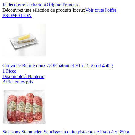
Je découvre la charte « Origine France »
Découvrez une sélection de produits locaux
Voir toute l'offre
PROMOTION
Conviette Beurre doux AOP bâtonnet 30 x 15 g soit 450 g
1 Pièce
Disponible à Nanterre
Afficher les prix
Salaisons Stemmelen Saucisson à cuire pistache de Lyon 4 x 350 g