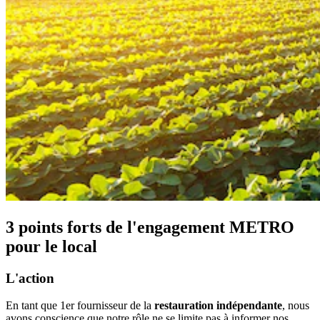
3 points forts de l'engagement METRO
pour le local
L'action
En tant que 1er fournisseur de la
restauration indépendante
, nous
avons conscience que notre rôle ne se limite pas à informer nos