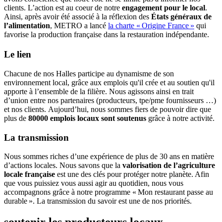
clients. L’action est au coeur de notre
engagement pour le local
.
Ainsi, après avoir été associé à la réflexion des
États généraux de
l’alimentation
, METRO a lancé
la charte « Origine France »
qui
favorise la production française dans la restauration indépendante.
Le lien
Chacune de nos Halles participe au dynamisme de son
environnement local, grâce aux emplois qu'il crée et au soutien qu'il
apporte à l’ensemble de la filière. Nous agissons ainsi en trait
d’union entre nos partenaires (producteurs, tpe/pme fournisseurs …)
et nos clients. Aujourd’hui, nous sommes fiers de pouvoir dire que
plus de
80000 emplois locaux sont soutenus
grâce à notre activité.
La transmission
Nous sommes riches d’une expérience de plus de 30 ans en matière
d’actions locales. Nous savons que la
valorisation de l’agriculture
locale française
est une des clés pour protéger notre planète. Afin
que vous puissiez vous aussi agir au quotidien, nous vous
accompagnons grâce à notre programme « Mon restaurant passe au
durable ». La transmission du savoir est une de nos priorités.