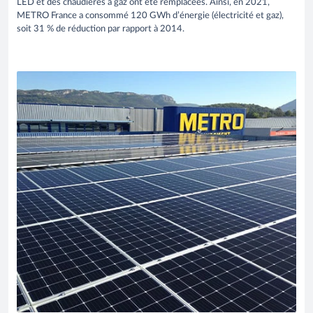
LED et des chaudières à gaz ont été remplacées. Ainsi, en 2021,
METRO France a consommé 120 GWh d’énergie (électricité et gaz),
soit 31 % de réduction par rapport à 2014.