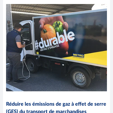
Réduire les émissions de gaz à effet de serre
(GES) du transport de marchandises