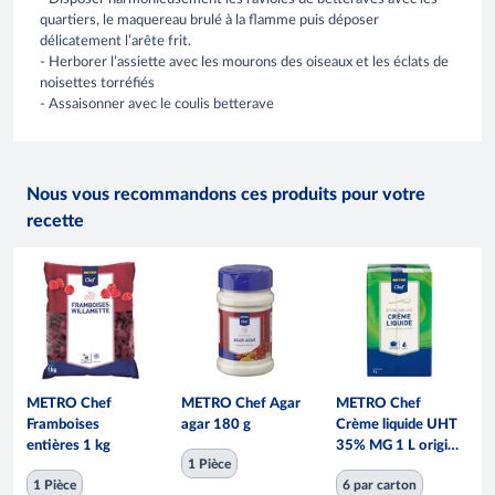
quartiers, le maquereau brulé à la flamme puis déposer
délicatement l’arête frit.
- Herborer l’assiette avec les mourons des oiseaux et les éclats de
noisettes torréfiés
- Assaisonner avec le coulis betterave
Nous vous recommandons ces produits pour votre
recette
METRO Chef
METRO Chef Agar
METRO Chef
Framboises
agar 180 g
Crème liquide UHT
entières 1 kg
35% MG 1 L origine
1 Pièce
UE
1 Pièce
6 par carton