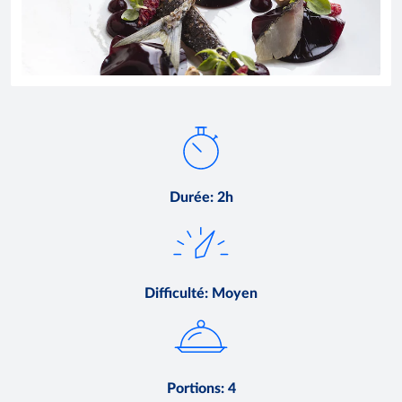
Durée
:
2h
Difficulté
:
Moyen
Portions
:
4