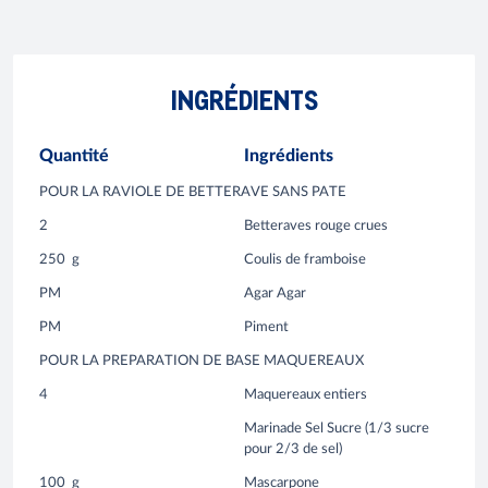
INGRÉDIENTS
Quantité
Ingrédients
POUR LA RAVIOLE DE BETTERAVE SANS PATE
2
Betteraves rouge crues
250
g
Coulis de framboise
PM
Agar Agar
PM
Piment
POUR LA PREPARATION DE BASE MAQUEREAUX
4
Maquereaux entiers
Marinade Sel Sucre (1/3 sucre
pour 2/3 de sel)
100
g
Mascarpone