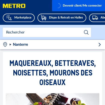
Devenir client/Me connecter
Marketplace
Dispo & Retrait en Halles
Abo
Nanterre
MAQUEREAUX, BETTERAVES,
NOISETTES, MOURONS DES
OISEAUX