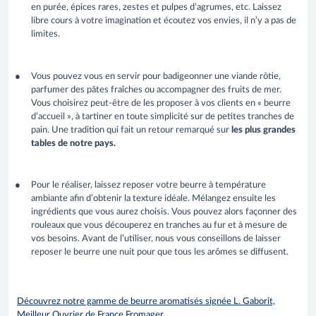
en purée, épices rares, zestes et pulpes d’agrumes, etc. Laissez
libre cours à votre imagination et écoutez vos envies, il n’y a pas de
limites.
Vous pouvez vous en servir pour badigeonner une viande rôtie,
parfumer des pâtes fraîches ou accompagner des fruits de mer.
Vous choisirez peut-être de les proposer à vos clients en « beurre
d’accueil », à tartiner en toute simplicité sur de petites tranches de
pain. Une tradition qui fait un retour remarqué sur
les plus grandes
tables de notre pays.
Pour le réaliser, laissez reposer votre beurre à température
ambiante afin d’obtenir la texture idéale. Mélangez ensuite les
ingrédients que vous aurez choisis. Vous pouvez alors façonner des
rouleaux que vous découperez en tranches au fur et à mesure de
vos besoins. Avant de l’utiliser, nous vous conseillons de laisser
reposer le beurre une nuit pour que tous les arômes se diffusent.
Découvrez notre gamme de beurre aromatisés signée L. Gaborit,
Meilleur Ouvrier de France Fromager