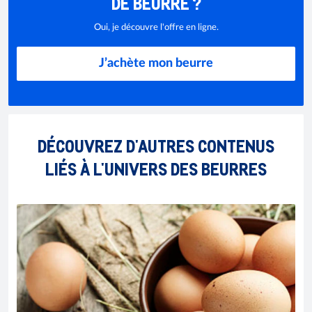
DE BEURRE ?
Oui, je découvre l'offre en ligne.
J’achète mon beurre
DÉCOUVREZ D'AUTRES CONTENUS
LIÉS À L'UNIVERS DES BEURRES