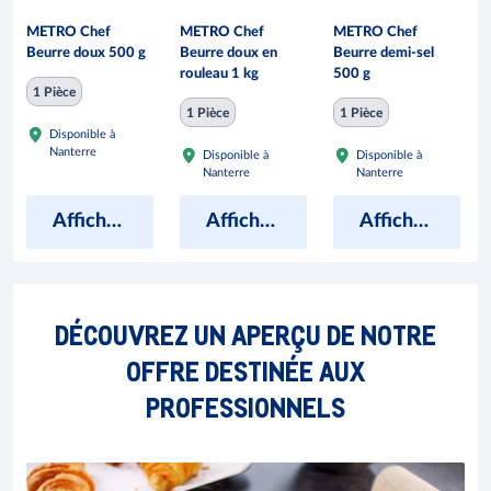
METRO Chef
METRO Chef
METRO Chef
Beurre doux 500 g
Beurre doux en
Beurre demi-sel
rouleau 1 kg
500 g
1 Pièce
1 Pièce
1 Pièce
Disponible à
Nanterre
Disponible à
Disponible à
Nanterre
Nanterre
Afficher les prix
Afficher les prix
Afficher les prix
DÉCOUVREZ UN APERÇU DE NOTRE
OFFRE DESTINÉE AUX
PROFESSIONNELS