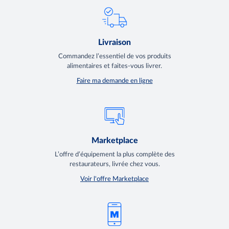
Livraison
Commandez l’essentiel de vos produits
alimentaires et faites-vous livrer.
Faire ma demande en ligne
Marketplace
L’offre d’équipement la plus complète des
restaurateurs, livrée chez vous.
Voir l'offre Marketplace