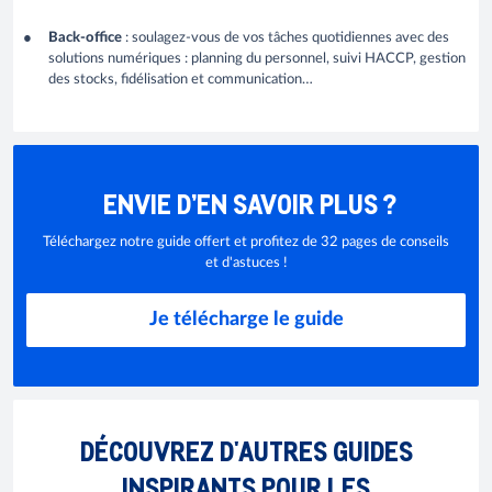
Back-office
: soulagez-vous de vos tâches quotidiennes avec des
solutions numériques : planning du personnel, suivi HACCP, gestion
des stocks, fidélisation et communication…
ENVIE D’EN SAVOIR PLUS ?
Téléchargez notre guide offert et profitez de 32 pages de conseils
et d'astuces !
Je télécharge le guide
DÉCOUVREZ D'AUTRES GUIDES
INSPIRANTS POUR LES