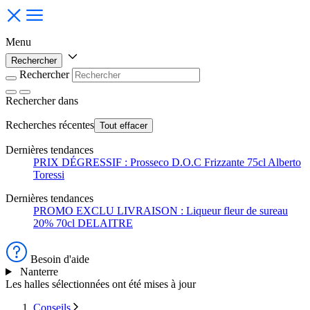
Menu
Rechercher
Rechercher
Rechercher
dans
Recherches récentes
Tout effacer
Dernières tendances
PRIX DÉGRESSIF : Prosseco D.O.C Frizzante 75cl Alberto
Toressi
Dernières tendances
PROMO EXCLU LIVRAISON : Liqueur fleur de sureau
20% 70cl DELAITRE
Besoin d'aide
Nanterre
Les halles sélectionnées ont été mises à jour
Conseils