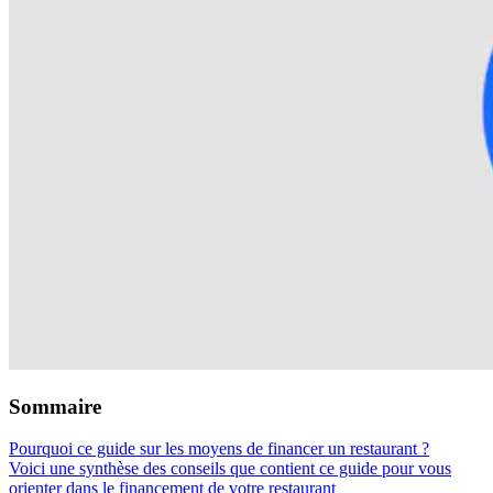
Sommaire
Pourquoi ce guide sur les moyens de financer un restaurant ?
Voici une synthèse des conseils que contient ce guide pour vous
orienter dans le financement de votre restaurant