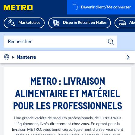
Devenir client/Me connecter
Marketplace
Dispo & Retrait en Halles
Abo
Nanterre
METRO : LIVRAISON
ALIMENTAIRE ET MATÉRIEL
POUR LES PROFESSIONNELS
Une grande variété de produits professionnels, de l'ultra-frais à
l’équipement, livrés directement chez vous. En optant pour la
livraison METRO, vous bénéficierez également d'un service client