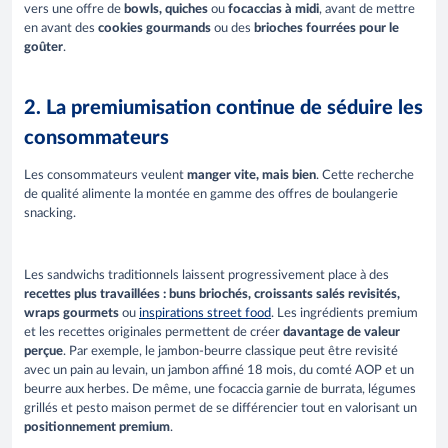
vers une offre de
bowls, quiches
ou
focaccias à midi
, avant de mettre
en avant des
cookies gourmands
ou des
brioches fourrées pour le
goûter
.
2. La premiumisation continue de séduire les
consommateurs
Les consommateurs veulent
manger vite, mais bien
. Cette recherche
de qualité alimente la montée en gamme des offres de boulangerie
snacking.
Les sandwichs traditionnels laissent progressivement place à des
recettes plus travaillées : buns briochés, croissants salés revisités,
wraps gourmets
ou
inspirations street food
. Les ingrédients premium
et les recettes originales permettent de créer
davantage de valeur
perçue
. Par exemple, le jambon-beurre classique peut être revisité
avec un pain au levain, un jambon affiné 18 mois, du comté AOP et un
beurre aux herbes. De même, une focaccia garnie de burrata, légumes
grillés et pesto maison permet de se différencier tout en valorisant un
positionnement premium
.