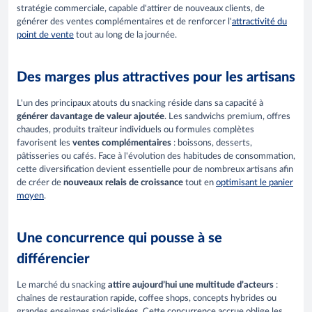
stratégie commerciale, capable d'attirer de nouveaux clients, de
générer des ventes complémentaires et de renforcer l'
attractivité du
point de vente
tout au long de la journée.
Des marges plus attractives pour les artisans
L'un des principaux atouts du snacking réside dans sa capacité à
générer davantage de valeur ajoutée
. Les sandwichs premium, offres
chaudes, produits traiteur individuels ou formules complètes
favorisent les
ventes complémentaires
: boissons, desserts,
pâtisseries ou cafés. Face à l'évolution des habitudes de consommation,
cette diversification devient essentielle pour de nombreux artisans afin
de créer de
nouveaux relais de croissance
tout en
optimisant le panier
moyen
.
Une concurrence qui pousse à se
différencier
Le marché du snacking
attire aujourd’hui une multitude d’acteurs
:
chaînes de restauration rapide, coffee shops, concepts hybrides ou
grandes enseignes spécialisées. Cette concurrence accrue oblige les