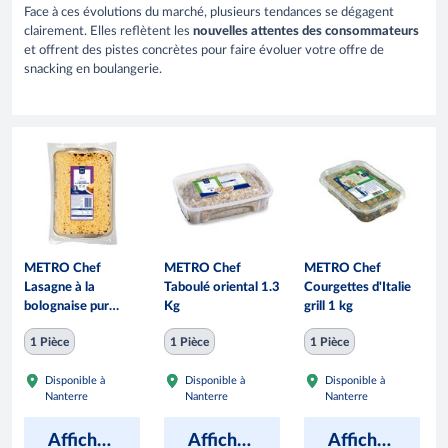
Face à ces évolutions du marché, plusieurs tendances se dégagent
clairement. Elles reflètent les
nouvelles attentes des consommateurs
et offrent des pistes concrètes pour faire évoluer votre offre de
snacking en boulangerie.
METRO Chef
METRO Chef
METRO Chef
Lasagne à la
Taboulé oriental 1.3
Courgettes d'Italie
bolognaise pur
Kg
grill 1 kg
boeuf 3 kg
1 Pièce
1 Pièce
1 Pièce
Disponible à
Disponible à
Disponible à
Nanterre
Nanterre
Nanterre
Afficher les prix
Afficher les prix
Afficher les prix