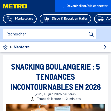
Devenir client/Me connecter
Marketplace
Dispo & Retrait en Halles
Abo
Nanterre
SNACKING BOULANGERIE : 5
TENDANCES
INCONTOURNABLES EN 2026
jeudi, 18 juin 2026
par
Sarah
Temps de lecture
:
12
minutes