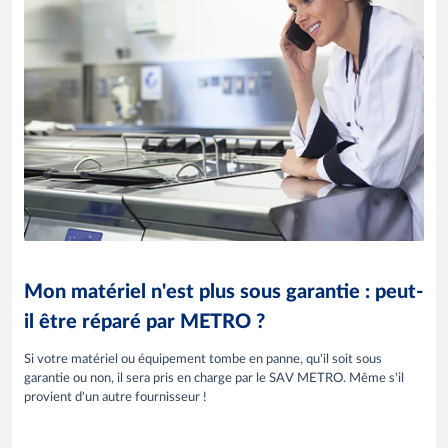
Mon matériel n'est plus sous garantie : peut-
il être réparé par METRO ?
Si votre matériel ou équipement tombe en panne, qu'il soit sous
garantie ou non, il sera pris en charge par le SAV METRO. Même s'il
provient d'un autre fournisseur !