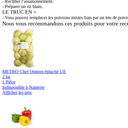
- Rectifier l’assaisonnement.
- Préparer un riz blanc.
LE TRUC EN +
- Vous pouvez remplacer les poivrons mixtes frais par un trio de poivr
Nous vous recommandons ces produits pour votre rec
METRO Chef Oignon épluché UE
2 kg
1 Pièce
Indisponible à Nanterre
Afficher les prix