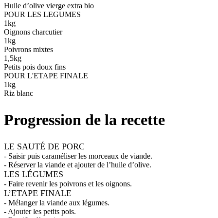
Huile d’olive vierge extra bio
POUR LES LEGUMES
1
kg
Oignons charcutier
1
kg
Poivrons mixtes
1,5
kg
Petits pois doux fins
POUR L'ETAPE FINALE
1
kg
Riz blanc
Progression de la recette
LE SAUTÉ DE PORC
- Saisir puis caraméliser les morceaux de viande.
- Réserver la viande et ajouter de l’huile d’olive.
LES LÉGUMES
- Faire revenir les poivrons et les oignons.
L’ETAPE FINALE
- Mélanger la viande aux légumes.
- Ajouter les petits pois.