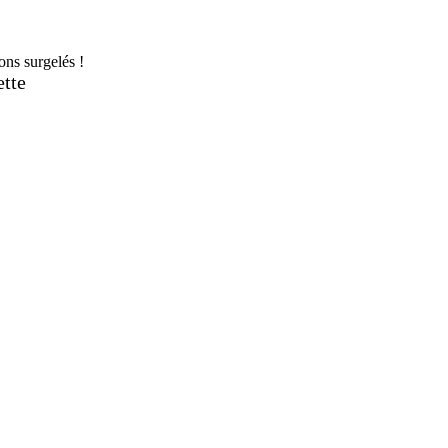
ons surgelés !
ette