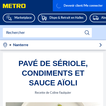
Devenir client/Me connecter
Marketplace
Dispo & Retrait en Halles
Abo
Nanterre
PAVÉ DE SÉRIOLE,
CONDIMENTS ET
SAUCE AÏOLI
Recette de Coline Faulquier