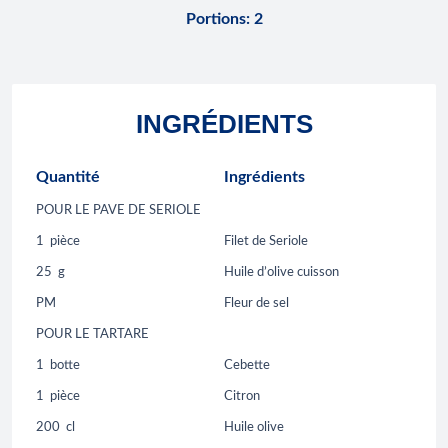
Portions
:
2
INGRÉDIENTS
Quantité
Ingrédients
POUR LE PAVE DE SERIOLE
1
pièce
Filet de Seriole
25
g
Huile d’olive cuisson
PM
Fleur de sel
POUR LE TARTARE
1
botte
Cebette
1
pièce
Citron
200
cl
Huile olive