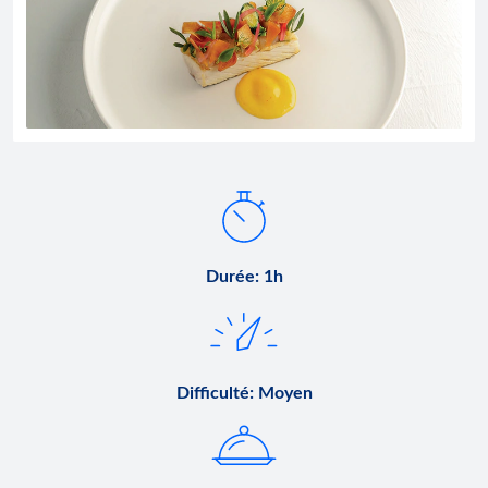
Durée
:
1h
Difficulté
:
Moyen