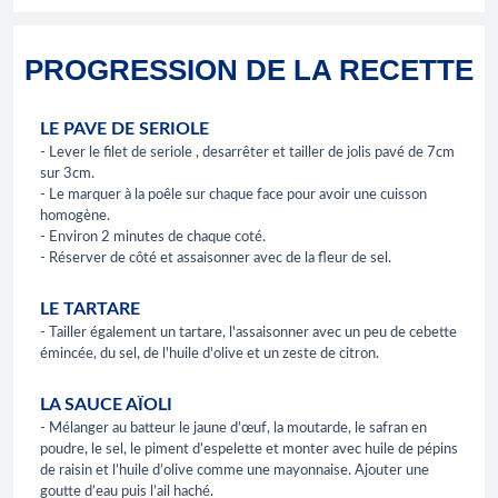
PROGRESSION DE LA RECETTE
LE PAVE DE SERIOLE
- Lever le filet de seriole , desarrêter et tailler de jolis pavé de 7cm
sur 3cm.
- Le marquer à la poêle sur chaque face pour avoir une cuisson
homogène.
- Environ 2 minutes de chaque coté.
- Réserver de côté et assaisonner avec de la fleur de sel.
LE TARTARE
- Tailler également un tartare, l'assaisonner avec un peu de cebette
émincée, du sel, de l'huile d'olive et un zeste de citron.
LA SAUCE AÏOLI
- Mélanger au batteur le jaune d’œuf, la moutarde, le safran en
poudre, le sel, le piment d’espelette et monter avec huile de pépins
de raisin et l’huile d’olive comme une mayonnaise. Ajouter une
goutte d’eau puis l’ail haché.