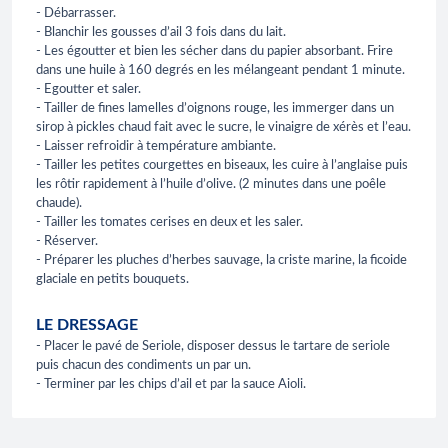
- Débarrasser.
- Blanchir les gousses d’ail 3 fois dans du lait.
- Les égoutter et bien les sécher dans du papier absorbant. Frire
dans une huile à 160 degrés en les mélangeant pendant 1 minute.
- Egoutter et saler.
- Tailler de fines lamelles d’oignons rouge, les immerger dans un
sirop à pickles chaud fait avec le sucre, le vinaigre de xérès et l’eau.
- Laisser refroidir à température ambiante.
- Tailler les petites courgettes en biseaux, les cuire à l’anglaise puis
les rôtir rapidement à l’huile d’olive. (2 minutes dans une poêle
chaude).
- Tailler les tomates cerises en deux et les saler.
- Réserver.
- Préparer les pluches d’herbes sauvage, la criste marine, la ficoide
glaciale en petits bouquets.
LE DRESSAGE
- Placer le pavé de Seriole, disposer dessus le tartare de seriole
puis chacun des condiments un par un.
- Terminer par les chips d’ail et par la sauce Aioli.