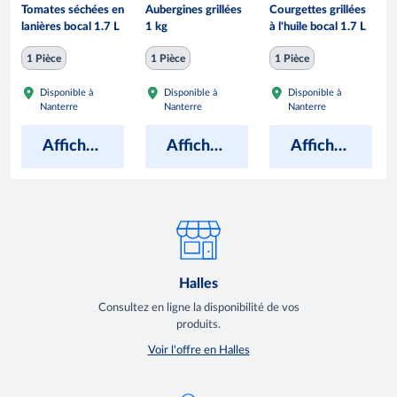
Tomates séchées en
Aubergines grillées
Courgettes grillées
lanières bocal 1.7 L
1 kg
à l'huile bocal 1.7 L
1 Pièce
1 Pièce
1 Pièce
Disponible à
Disponible à
Disponible à
Nanterre
Nanterre
Nanterre
Afficher les prix
Afficher les prix
Afficher les prix
Halles
Consultez en ligne la disponibilité de vos
produits.
Voir l'offre en Halles