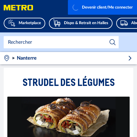
Devenir client/Me connecter
Marketplace
Dispo & Retrait en Halles
Abo
Nanterre
STRUDEL DES LÉGUMES