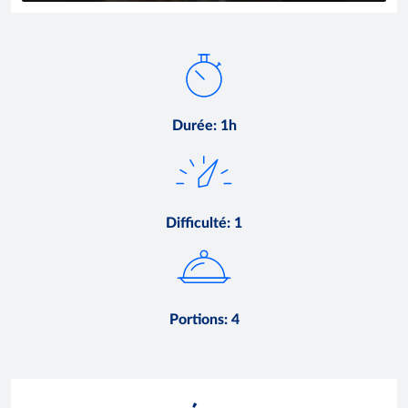
Durée
:
1h
Difficulté
:
1
Portions
:
4