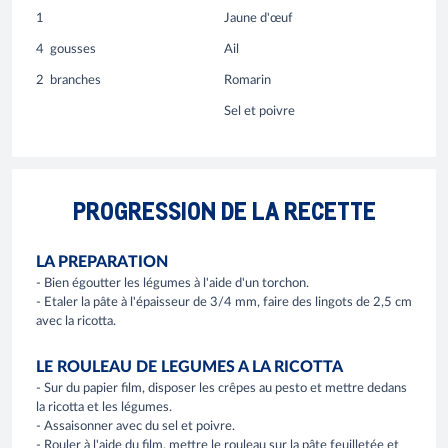
1
Jaune d'œuf
4
gousses
Ail
2
branches
Romarin
Sel et poivre
PROGRESSION DE LA RECETTE
LA PREPARATION
- Bien égoutter les légumes à l'aide d'un torchon.
- Etaler la pâte à l'épaisseur de 3/4 mm, faire des lingots de 2,5 cm
avec la ricotta.
LE ROULEAU DE LEGUMES A LA RICOTTA
- Sur du papier film, disposer les crêpes au pesto et mettre dedans
la ricotta et les légumes.
- Assaisonner avec du sel et poivre.
- Rouler à l'aide du film, mettre le rouleau sur la pâte feuilletée et