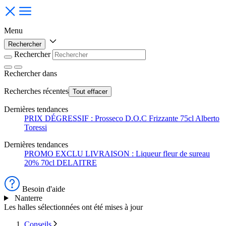
Menu
Rechercher
Rechercher
Rechercher
dans
Recherches récentes
Tout effacer
Dernières tendances
PRIX DÉGRESSIF : Prosseco D.O.C Frizzante 75cl Alberto
Toressi
Dernières tendances
PROMO EXCLU LIVRAISON : Liqueur fleur de sureau
20% 70cl DELAITRE
Besoin d'aide
Nanterre
Les halles sélectionnées ont été mises à jour
Conseils