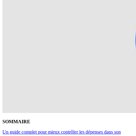
SOMMAIRE
Un guide complet pour mieux contrôler les dépenses dans son