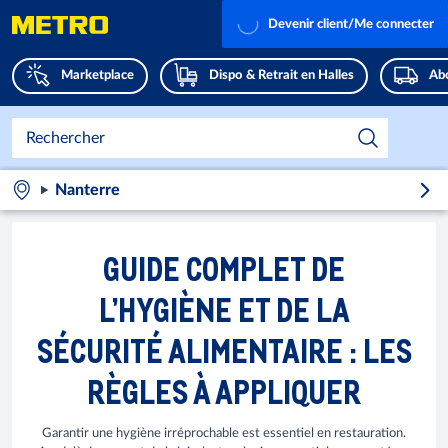
Devenir client/Me connecter
Marketplace
Dispo & Retrait en Halles
Abo
Nanterre
GUIDE COMPLET DE
L’HYGIÈNE ET DE LA
SÉCURITÉ ALIMENTAIRE : LES
RÈGLES À APPLIQUER
Garantir une hygiène irréprochable est essentiel en restauration.