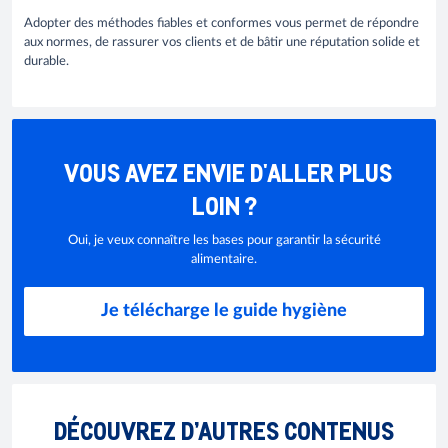
Adopter des méthodes fiables et conformes vous permet de répondre
aux normes, de rassurer vos clients et de bâtir une réputation solide et
durable.
VOUS AVEZ ENVIE D'ALLER PLUS
LOIN ?
Oui, je veux connaître les bases pour garantir la sécurité
alimentaire.
Je télécharge le guide hygiène
DÉCOUVREZ D’AUTRES CONTENUS