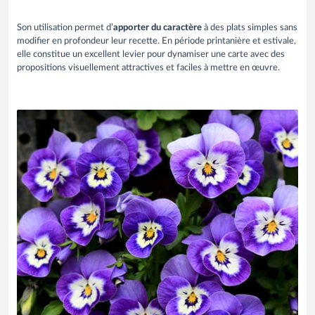
Son utilisation permet d’
apporter du caractère
à des plats simples sans
modifier en profondeur leur recette. En période printanière et estivale,
elle constitue un excellent levier pour dynamiser une carte avec des
propositions visuellement attractives et faciles à mettre en œuvre.