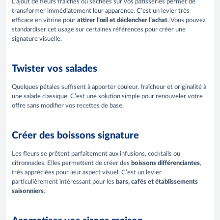
L’ajout de fleurs fraîches ou séchées sur vos pâtisseries permet de
transformer immédiatement leur apparence. C’est un levier très
efficace en vitrine pour
attirer l’œil et déclencher l’achat
. Vous pouvez
standardiser cet usage sur certaines références pour créer une
signature visuelle.
Twister vos salades
Quelques pétales suffisent à apporter couleur, fraîcheur et originalité à
une salade classique. C’est une solution simple pour renouveler votre
offre sans modifier vos recettes de base.
Créer des boissons signature
Les fleurs se prêtent parfaitement aux infusions, cocktails ou
citronnades. Elles permettent de créer des
boissons différenciantes
,
très appréciées pour leur aspect visuel. C’est un levier
particulièrement intéressant pour les
bars, cafés et établissements
saisonniers
.