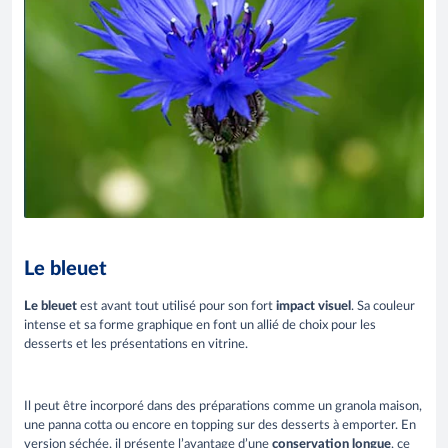
Le bleuet
Le bleuet
est avant tout utilisé pour son fort
impact visuel
. Sa couleur
intense et sa forme graphique en font un allié de choix pour les
desserts et les présentations en vitrine.
Il peut être incorporé dans des préparations comme un granola maison,
une panna cotta ou encore en topping sur des desserts à emporter. En
version séchée, il présente l’avantage d’une
conservation longue
, ce