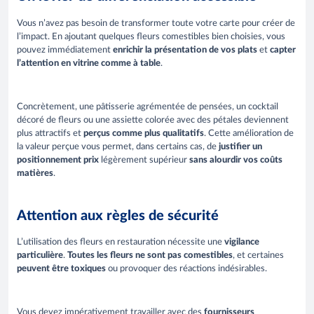
Vous n’avez pas besoin de transformer toute votre carte pour créer de
l’impact. En ajoutant quelques fleurs comestibles bien choisies, vous
pouvez immédiatement
enrichir la présentation de vos plats
et
capter
l’attention en vitrine comme à table
.
Concrètement, une pâtisserie agrémentée de pensées, un cocktail
décoré de fleurs ou une assiette colorée avec des pétales deviennent
plus attractifs et
perçus comme plus qualitatifs
. Cette amélioration de
la valeur perçue vous permet, dans certains cas, de
justifier un
positionnement prix
légèrement supérieur
sans alourdir vos coûts
matières
.
Attention aux règles de sécurité
L’utilisation des fleurs en restauration nécessite une
vigilance
particulière
.
Toutes les fleurs ne sont pas comestibles
, et certaines
peuvent être toxiques
ou provoquer des réactions indésirables.
Vous devez impérativement travailler avec des
fournisseurs