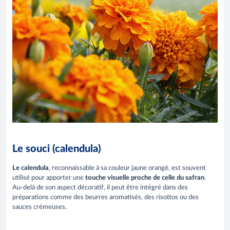
Le souci (calendula)
Le calendula
, reconnaissable à sa couleur jaune orangé, est souvent
utilisé pour apporter une
touche visuelle proche de celle du safran
.
Au-delà de son aspect décoratif, il peut être intégré dans des
préparations comme des beurres aromatisés, des risottos ou des
sauces crémeuses.