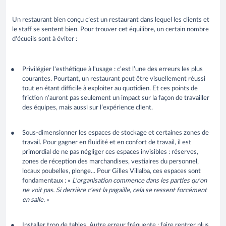
Un restaurant bien conçu c’est un restaurant dans lequel les clients et
le staff se sentent bien. Pour trouver cet équilibre, un certain nombre
d'écueils sont à éviter :
Privilégier l'esthétique à l'usage : c’est l’une des erreurs les plus
courantes. Pourtant, un restaurant peut être visuellement réussi
tout en étant difficile à exploiter au quotidien. Et ces points de
friction n’auront pas seulement un impact sur la façon de travailler
des équipes, mais aussi sur l’expérience client.
Sous-dimensionner les espaces de stockage et certaines zones de
travail. Pour gagner en fluidité et en confort de travail, il est
primordial de ne pas négliger ces espaces invisibles : réserves,
zones de réception des marchandises, vestiaires du personnel,
locaux poubelles, plonge... Pour Gilles Villalba, ces espaces sont
fondamentaux : «
L'organisation commence dans les parties qu'on
ne voit pas. Si derrière c'est la pagaille, cela se ressent forcément
en salle.
»
Installer trop de tables. Autre erreur fréquente : faire rentrer plus