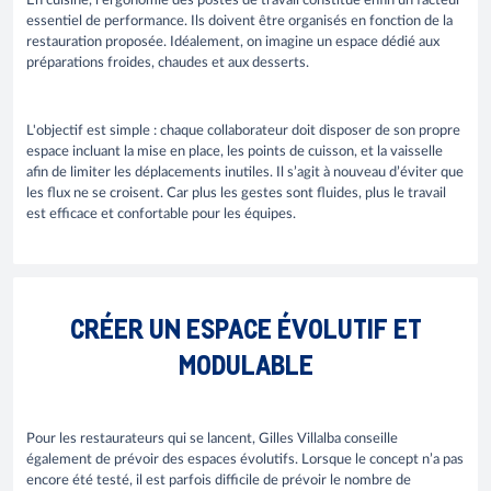
En cuisine, l'ergonomie des postes de travail constitue enfin un facteur
essentiel de performance. Ils doivent être organisés en fonction de la
restauration proposée. Idéalement, on imagine un espace dédié aux
préparations froides, chaudes et aux desserts.
L'objectif est simple : chaque collaborateur doit disposer de son propre
espace incluant la mise en place, les points de cuisson, et la vaisselle
afin de limiter les déplacements inutiles. Il s’agit à nouveau d’éviter que
les flux ne se croisent. Car plus les gestes sont fluides, plus le travail
est efficace et confortable pour les équipes.
CRÉER UN ESPACE ÉVOLUTIF ET
MODULABLE
Pour les restaurateurs qui se lancent, Gilles Villalba conseille
également de prévoir des espaces évolutifs. Lorsque le concept n’a pas
encore été testé, il est parfois difficile de prévoir le nombre de