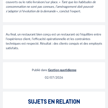
couverts ou le ratio livraison/sur place. «
Tant que les habitudes de
consommation ne sont pas connues, l'aménagement doit pouvoir
s'adapter à l'évolution de la demande
», conclut l’expert.
Au final, un restaurant bien conçu est un restaurant où l’équilibre entre
l’expérience client, l’efficacité opérationnelle et les contraintes
techniques est respecté. Résultat : des clients conquis et des employés
satisfaits.
Publié dans
Gestion quotidienne
02/07/2026
Locati
SUJETS EN RELATION
Les nouveaux espaces de restauration
soluti