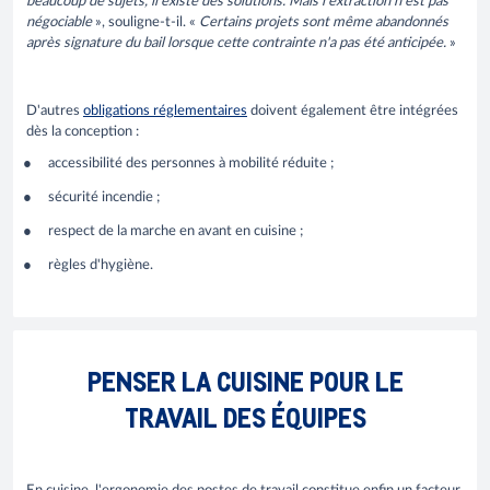
beaucoup de sujets, il existe des solutions. Mais l'extraction n'est pas
négociable
», souligne-t-il. «
Certains projets sont même abandonnés
après signature du bail lorsque cette contrainte n'a pas été anticipée.
»
D'autres
obligations réglementaires
doivent également être intégrées
dès la conception :
accessibilité des personnes à mobilité réduite ;
sécurité incendie ;
respect de la marche en avant en cuisine ;
règles d'hygiène.
PENSER LA CUISINE POUR LE
TRAVAIL DES ÉQUIPES