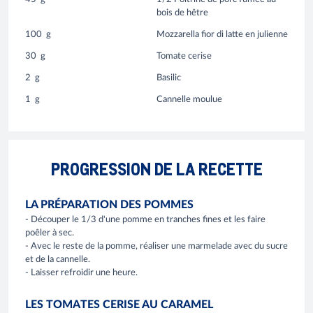
bois de hêtre
100
g
Mozzarella fior di latte en julienne
30
g
Tomate cerise
2
g
Basilic
1
g
Cannelle moulue
PROGRESSION DE LA RECETTE
LA PRÉPARATION DES POMMES
- Découper le 1/3 d'une pomme en tranches fines et les faire
poêler à sec.
- Avec le reste de la pomme, réaliser une marmelade avec du sucre
et de la cannelle.
- Laisser refroidir une heure.
LES TOMATES CERISE AU CARAMEL