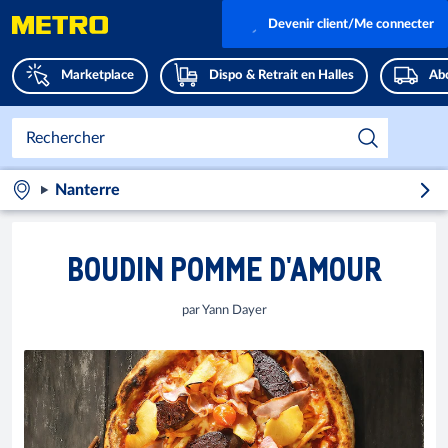
Devenir client/Me connecter
Marketplace
Dispo & Retrait en Halles
Abo
Nanterre
BOUDIN POMME D'AMOUR
par Yann Dayer