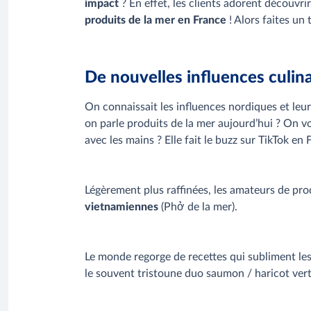
impact
? En effet, les clients adorent découvri
produits de la mer en France
! Alors faites un
De nouvelles influences culina
On connaissait les influences nordiques et leur
on parle produits de la mer aujourd’hui ? On 
avec les mains ? Elle fait le buzz sur TikTok en
Légèrement plus raffinées, les amateurs de pro
vietnamiennes
(Phở de la mer).
Le monde regorge de recettes qui subliment les
le souvent tristoune duo saumon / haricot vert