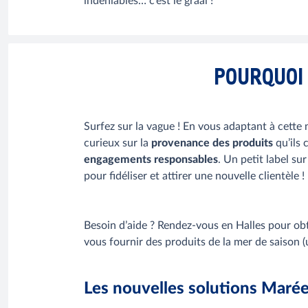
indéniables… c’est le graal !
POURQUOI 
Surfez sur la vague ! En vous adaptant à cette 
curieux sur la
provenance des produits
qu’ils 
engagements responsables
. Un petit label su
pour fidéliser et attirer une nouvelle clientèle !
Besoin d’aide ? Rendez-vous en Halles pour obte
vous fournir des produits de la mer de saison (
Les nouvelles solutions Mar