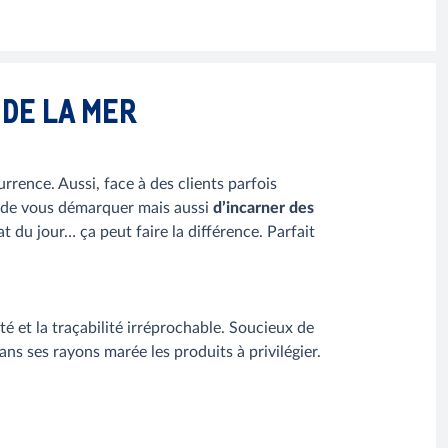
 DE LA MER
rrence. Aussi, face à des clients parfois
nc de vous démarquer mais aussi
d’incarner des
t du jour… ça peut faire la différence. Parfait
é et la traçabilité irréprochable. Soucieux de
ns ses rayons marée les produits à privilégier.