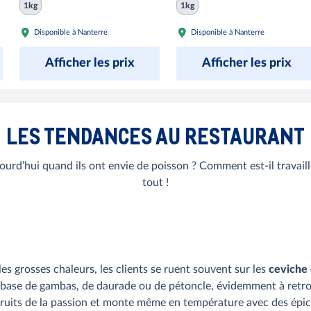
1kg
1kg
barquette 2 kg
Disponible à Nanterre
Disponible à Nanterre
Afficher les prix
Afficher les prix
LES TENDANCES AU RESTAURANT
urd’hui quand ils ont envie de poisson ? Comment est-il travail
tout !
 les grosses chaleurs, les clients se ruent souvent sur les
ceviche 
 base de gambas, de daurade ou de pétoncle, évidemment à retro
ruits de la passion et monte même en température avec des épices