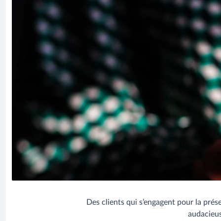
Des clients qui s’engagent pour la prés
audacieus