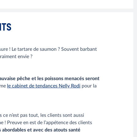
NTS
ur sure ! Le tartare de saumon ? Souvent barbant
vraiment envie ?
auvaise pêche et les poissons menacés seront
irme
le cabinet de tendances Nelly Rodi
pour la
 ce n’est pas tout, les clients sont aussi
e ! Preuve en est de l’appétence des clients
s abordables et avec des atouts santé