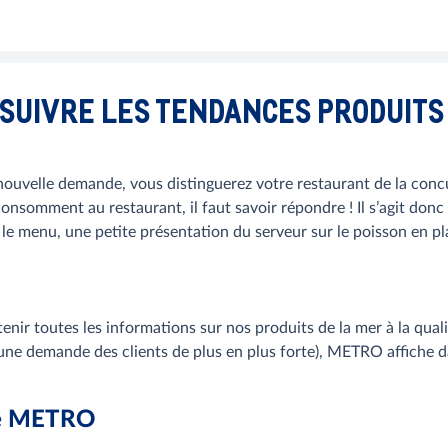
SUIVRE LES TENDANCES PRODUITS
nouvelle demande, vous distinguerez votre restaurant de la concu
consomment au restaurant, il faut savoir répondre ! Il s’agit do
r le menu, une petite présentation du serveur sur le poisson en pla
nir toutes les informations sur nos produits de la mer à la qualit
une demande des clients de plus en plus forte), METRO affiche da
ée METRO