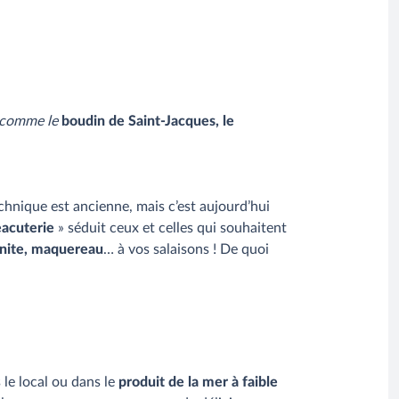
s comme le
boudin de Saint-Jacques, le
echnique est ancienne, mais c’est aujourd’hui
eacuterie
» séduit ceux et celles qui souhaitent
onite, maquereau
… à vos salaisons ! De quoi
le local ou dans le
produit de la mer à faible