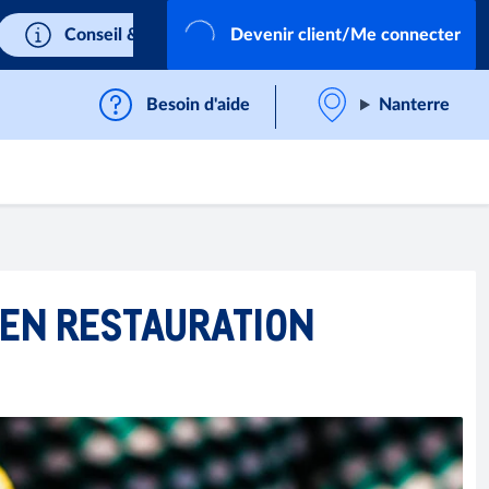
Conseil & Service
Devenir client/Me connecter
Besoin d'aide
Nanterre
 EN RESTAURATION