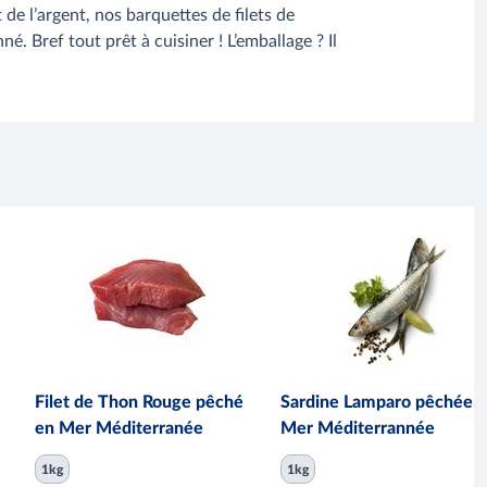
de l’argent, nos barquettes de filets de
 Bref tout prêt à cuisiner ! L’emballage ? Il
Filet de Thon Rouge pêché
Sardine Lamparo pêchée 
en Mer Méditerranée
Mer Méditerrannée
1kg
1kg