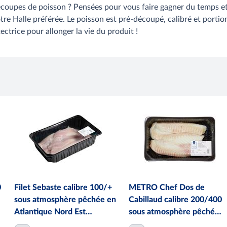
écoupes de poisson ? Pensées pour vous faire gagner du temps et 
Halle préférée. Le poisson est pré-découpé, calibré et portionné.
trice pour allonger la vie du produit !
0
Filet Sebaste calibre 100/+
METRO Chef Dos de
sous atmosphère pêchée en
Cabillaud calibre 200/400
Atlantique Nord Est
sous atmosphère pêché
barquette 2 kg
Atlantique Nord-Est