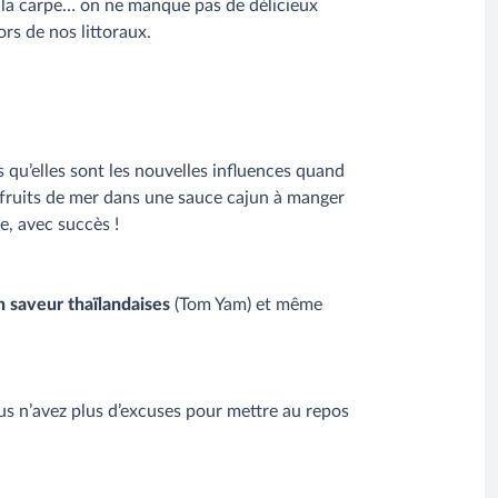
, la carpe… on ne manque pas de délicieux
ors de nos littoraux.
 qu’elles sont les nouvelles influences quand
fruits de mer dans une sauce cajun à manger
e, avec succès !
n saveur thaïlandaises
(Tom Yam) et même
us n’avez plus d’excuses pour mettre au repos