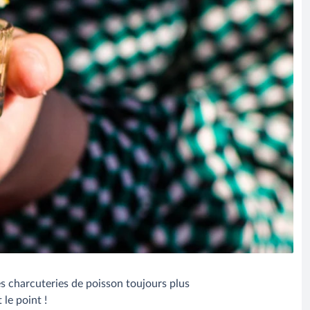
es charcuteries de poisson toujours plus
le point !