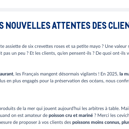
S NOUVELLES ATTENTES DES CLIE
etite assiette de six crevettes roses et sa petite mayo ? Une vale
t pas un peu ? Et les clients, qu’en pensent-ils ? De quoi ont-ils 
taurant
, les Français mangent désormais vigilants ! En 2025,
la m
plus en plus engagés pour la préservation des océans, nous conf
produits de la mer qui jouent aujourd’hui les arbitres à table. Mais
 quand on est amateur de
poisson cru et mariné
? Merci les cevich
 mesure de proposer à vos clients des
poissons moins connus, plu