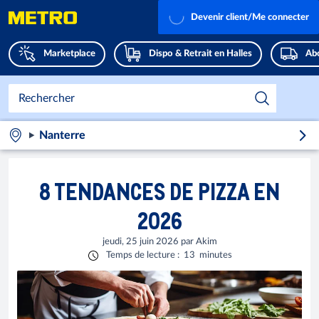
Devenir client/Me connecter
Marketplace
Dispo & Retrait en Halles
Abo
Nanterre
8 TENDANCES DE PIZZA EN
2026
jeudi, 25 juin 2026
par
Akim
Temps de lecture
:
13
minutes