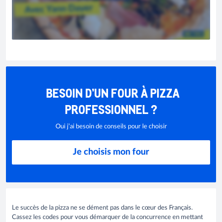
BESOIN D’UN FOUR À PIZZA
PROFESSIONNEL ?
Oui j’ai besoin de conseils pour le choisir
Je choisis mon four
Le succès de la pizza ne se dément pas dans le cœur des Français.
Cassez les codes pour vous démarquer de la concurrence en mettant