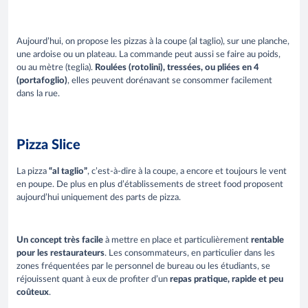
Aujourd’hui, on propose les pizzas à la coupe (al taglio), sur une planche,
une ardoise ou un plateau. La commande peut aussi se faire au poids,
ou au mètre (teglia).
Roulées (rotolini), tressées, ou pliées en 4
(portafoglio)
, elles peuvent dorénavant se consommer facilement
dans la rue.
Pizza Slice
La pizza
“al taglio”
, c’est-à-dire à la coupe, a encore et toujours le vent
en poupe. De plus en plus d’établissements de street food proposent
aujourd’hui uniquement des parts de pizza.
Un concept très facile
à mettre en place et particulièrement
rentable
pour les restaurateurs
. Les consommateurs, en particulier dans les
zones fréquentées par le personnel de bureau ou les étudiants, se
réjouissent quant à eux de profiter d’un
repas pratique, rapide et peu
coûteux
.