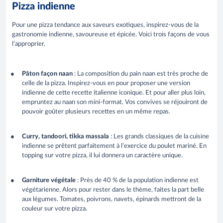
Pizza indienne
Pour une pizza tendance aux saveurs exotiques, inspirez-vous de la
gastronomie indienne, savoureuse et épicée. Voici trois façons de vous
l’approprier.
Pâton façon naan
: La composition du pain naan est très proche de
celle de la pizza. Inspirez-vous en pour proposer une version
indienne de cette recette italienne iconique. Et pour aller plus loin,
empruntez au naan son mini-format. Vos convives se réjouiront de
pouvoir goûter plusieurs recettes en un même repas.
Curry, tandoori, tikka massala
: Les grands classiques de la cuisine
indienne se prêtent parfaitement à l’exercice du poulet mariné. En
topping sur votre pizza, il lui donnera un caractère unique.
Garniture végétale
: Près de 40 % de la population indienne est
végétarienne. Alors pour rester dans le thème, faites la part belle
aux légumes. Tomates, poivrons, navets, épinards mettront de la
couleur sur votre pizza.