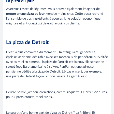
La pizza du jour
Avec vos restes de légumes, vous pouvez également imaginer de
proposer une pizza du jour
, vendue moins cher. Cette pizza reprend
l’ensemble de vos ingrédients à écouler. Une solution économique,
originale et anti-gaspi qui devrait réjouir vos clients.
La pizza de Detroit
C’est la plus convoitée du moment… Rectangulaire, généreuse,
épaisse, aérienne, désirable avec ses morceaux de peppéroni, survoltée
avec du miel au piment… la pizza de Detroit est la nouvelle sensation
street food italo-américaine à suivre. PanPan est une adresse
parisienne dédiée à la pizza de Detroit. Là-bas on sert, par exemple,
une pizza de Detroit façon jambon beurre. La garniture ?
Beurre poivré, jambon, cornichons, comté, roquette. Le prix ? 22 euros
pour 4 parts crousti-moelleuses.
Le secret d’une bonne part de pizza de Detroit ? La finition ! Et