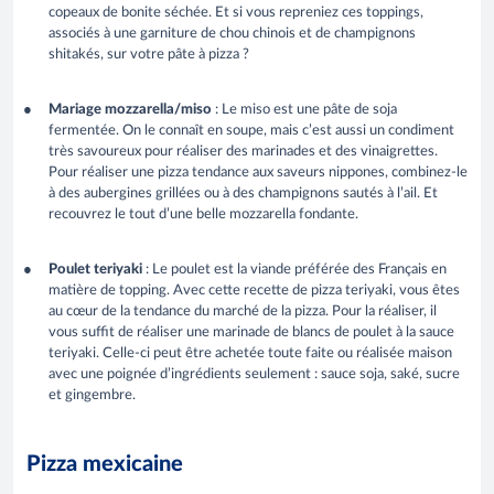
copeaux de bonite séchée. Et si vous repreniez ces toppings,
associés à une garniture de chou chinois et de champignons
shitakés, sur votre pâte à pizza ?
Mariage mozzarella/miso
: Le miso est une pâte de soja
fermentée. On le connaît en soupe, mais c’est aussi un condiment
très savoureux pour réaliser des marinades et des vinaigrettes.
Pour réaliser une pizza tendance aux saveurs nippones, combinez-le
à des aubergines grillées ou à des champignons sautés à l’ail. Et
recouvrez le tout d’une belle mozzarella fondante.
Poulet teriyaki
: Le poulet est la viande préférée des Français en
matière de topping. Avec cette recette de pizza teriyaki, vous êtes
au cœur de la tendance du marché de la pizza. Pour la réaliser, il
vous suffit de réaliser une marinade de blancs de poulet à la sauce
teriyaki. Celle-ci peut être achetée toute faite ou réalisée maison
avec une poignée d’ingrédients seulement : sauce soja, saké, sucre
et gingembre.
Pizza mexicaine