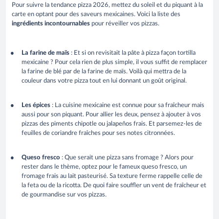
Pour suivre la tendance pizza 2026, mettez du soleil et du piquant à la
carte en optant pour des saveurs mexicaines. Voici la liste des
ingrédients incontournables
pour réveiller vos pizzas.
La farine de maïs
: Et si on revisitait la pâte à pizza façon tortilla
mexicaine ? Pour cela rien de plus simple, il vous suffit de remplacer
la farine de blé par de la farine de maïs. Voilà qui mettra de la
couleur dans votre pizza tout en lui donnant un goût original.
Les épices
: La cuisine mexicaine est connue pour sa fraîcheur mais
aussi pour son piquant. Pour allier les deux, pensez à ajouter à vos
pizzas des piments chipotle ou jalapeños frais. Et parsemez-les de
feuilles de coriandre fraîches pour ses notes citronnées.
Queso fresco
: Que serait une pizza sans fromage ? Alors pour
rester dans le thème, optez pour le fameux queso fresco, un
fromage frais au lait pasteurisé. Sa texture ferme rappelle celle de
la feta ou de la ricotta. De quoi faire souffler un vent de fraîcheur et
de gourmandise sur vos pizzas.