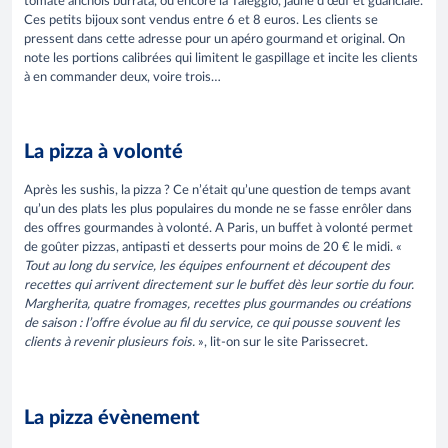
tomate anchois burrata, ou encore la Taleggio, jaune d’œuf et guanciale.
Ces petits bijoux sont vendus entre 6 et 8 euros. Les clients se
pressent dans cette adresse pour un apéro gourmand et original. On
note les portions calibrées qui limitent le gaspillage et incite les clients
à en commander deux, voire trois…
La pizza à volonté
Après les sushis, la pizza ? Ce n’était qu’une question de temps avant
qu’un des plats les plus populaires du monde ne se fasse enrôler dans
des offres gourmandes à volonté. A Paris, un buffet à volonté permet
de goûter pizzas, antipasti et desserts pour moins de 20 € le midi. «
Tout au long du service, les équipes enfournent et découpent des
recettes qui arrivent directement sur le buffet dès leur sortie du four.
Margherita, quatre fromages, recettes plus gourmandes ou créations
de saison : l’offre évolue au fil du service, ce qui pousse souvent les
clients à revenir plusieurs fois.
», lit-on sur le site Parissecret.
La pizza évènement