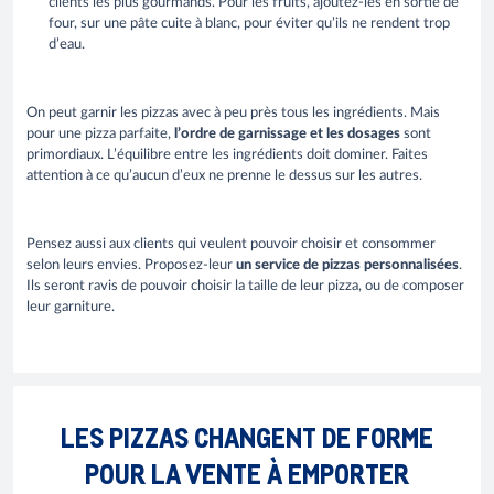
clients les plus gourmands. Pour les fruits, ajoutez-les en sortie de
four, sur une pâte cuite à blanc, pour éviter qu’ils ne rendent trop
d’eau.
On peut garnir les pizzas avec à peu près tous les ingrédients. Mais
pour une pizza parfaite,
l’ordre de garnissage et les dosages
sont
primordiaux. L’équilibre entre les ingrédients doit dominer. Faites
attention à ce qu’aucun d’eux ne prenne le dessus sur les autres.
Pensez aussi aux clients qui veulent pouvoir choisir et consommer
selon leurs envies. Proposez-leur
un service de pizzas personnalisées
.
Ils seront ravis de pouvoir choisir la taille de leur pizza, ou de composer
leur garniture.
LES PIZZAS CHANGENT DE FORME
POUR LA VENTE À EMPORTER