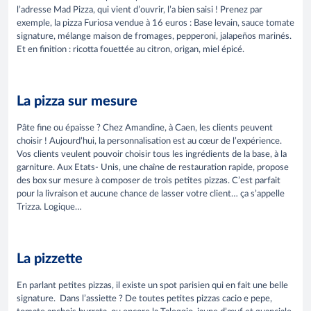
l’adresse Mad Pizza, qui vient d’ouvrir, l’a bien saisi ! Prenez par
exemple, la pizza Furiosa vendue à 16 euros : Base levain, sauce tomate
signature, mélange maison de fromages, pepperoni, jalapeños marinés.
Et en finition : ricotta fouettée au citron, origan, miel épicé.
La pizza sur mesure
Pâte fine ou épaisse ? Chez Amandine, à Caen, les clients peuvent
choisir ! Aujourd’hui, la personnalisation est au cœur de l’expérience.
Vos clients veulent pouvoir choisir tous les ingrédients de la base, à la
garniture. Aux Etats- Unis, une chaîne de restauration rapide, propose
des box sur mesure à composer de trois petites pizzas. C’est parfait
pour la livraison et aucune chance de lasser votre client… ça s’appelle
Trizza. Logique…
La pizzette
En parlant petites pizzas, il existe un spot parisien qui en fait une belle
signature. Dans l’assiette ? De toutes petites pizzas cacio e pepe,