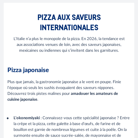
PIZZA AUX SAVEURS
INTERNATIONALES
L’Italie n’a plus le monopole de la pizza. En 2026, la tendance est
aux associations venues de loin, avec des saveurs japonaises,
mexicaines ou indiennes qui s’invitent dans les garnitures.
Pizza japonaise
Plus que jamais, la gastronomie japonaise a le vent en poupe. Finie
l’époque où seuls les sushis évoquaient des saveurs nippones.
Découvrez trois pistes malines pour
amadouer les amateurs de
cuisine japonaise
.
L’okonomiyaki
: Connaissez-vous cette spécialité japonaise ? Entre
la crêpe et la pizza, cette galette à base d’œufs, de farine et de
bouillon est garnie de nombreux légumes et cuite à la poêle. On la
surmonte ensuite de sauce sucrée-salée, de mayonnaise et de