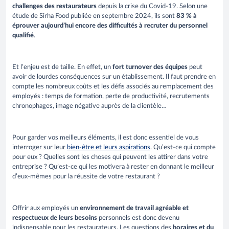
challenges des restaurateurs
depuis la crise du Covid-19. Selon une
étude de Sirha Food publiée en septembre 2024, ils sont
83 % à
éprouver aujourd’hui encore des difficultés à recruter du personnel
qualifié
.
Et l’enjeu est de taille. En effet, un
fort turnover des équipes
peut
avoir de lourdes conséquences sur un établissement. Il faut prendre en
compte les nombreux coûts et les défis associés au remplacement des
employés : temps de formation, perte de productivité, recrutements
chronophages, image négative auprès de la clientèle…
Pour garder vos meilleurs éléments, il est donc essentiel de vous
interroger sur leur
bien-être et leurs aspirations
. Qu’est-ce qui compte
pour eux ? Quelles sont les choses qui peuvent les attirer dans votre
entreprise ? Qu’est-ce qui les motivera à rester en donnant le meilleur
d’eux-mêmes pour la réussite de votre restaurant ?
Offrir aux employés un
environnement de travail agréable et
respectueux de leurs besoins
personnels est donc devenu
indispensable pour les restaurateurs. Les questions des
horaires et du