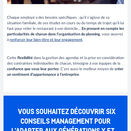
Chaque employé a des besoins spécifiques : qu’il s’agisse de sa
situation familiale, de ses études en cours ou du temps de trajet qu’il lui
faut pour relier le restaurant à son domicile…
En prenant en compte les
particularités de chacun dans l’organisation du planning
, vous œuvrez
à
renforcer leur bien-être et leur engagement
.
Cette
flexibilité
dans la gestion des agendas et la prise en considération
des contraintes individuelles de chacun, témoigne à vos équipes de la
confiance que vous leur portez
. C’est aussi le meilleur moyen de
créer
un sentiment d’appartenance à l’entreprise
.
VOUS SOUHAITEZ DÉCOUVRIR SIX
CONSEILS MANAGEMENT POUR
L’ADAPTER AUX GÉNÉRATIONS Y ET Z