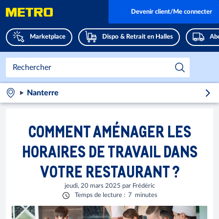
Devenir client/Me connecter
Marketplace
Dispo & Retrait en Halles
Abo
Nanterre
COMMENT AMÉNAGER LES
HORAIRES DE TRAVAIL DANS
VOTRE RESTAURANT ?
jeudi, 20 mars 2025
par
Frédéric
Temps de lecture
:
7
minutes