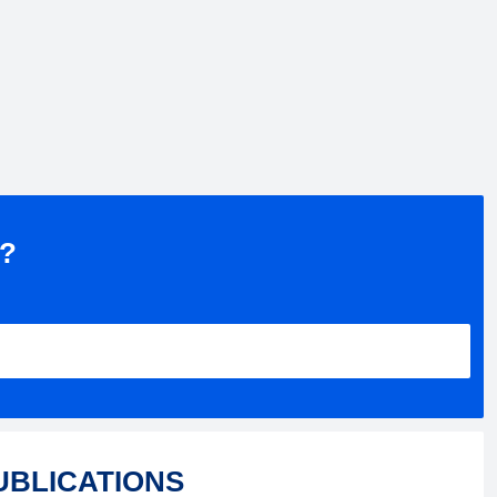
 ?
UBLICATIONS