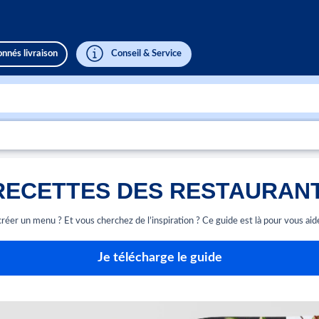
nnés livraison
Conseil & Service
 RECETTES DES RESTAURANT
réer un menu ? Et vous cherchez de l’inspiration ? Ce guide est là pour vous aider 
Je télécharge le guide