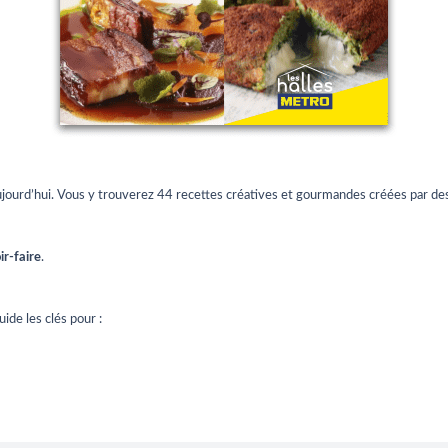
aujourd’hui. Vous y trouverez 44 recettes créatives et gourmandes créées par de
ir-faire
.
ide les clés pour :