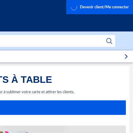
Devenir client/Me connecter
S À TABLE
à sublimer votre carte et attirer les clients.