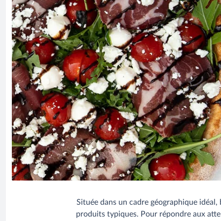
Située dans un cadre géographique idéal, ba
produits typiques. Pour répondre aux attent