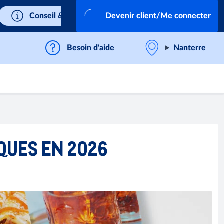
Conseil & Service
Devenir client/Me connecter
Besoin d'aide
Nanterre
IQUES EN 2026