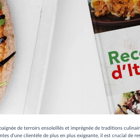
ignée de terroirs ensoleillés et imprégnée de traditions culinaire
es d'une clientèle de plus en plus exigeante, il est crucial de r