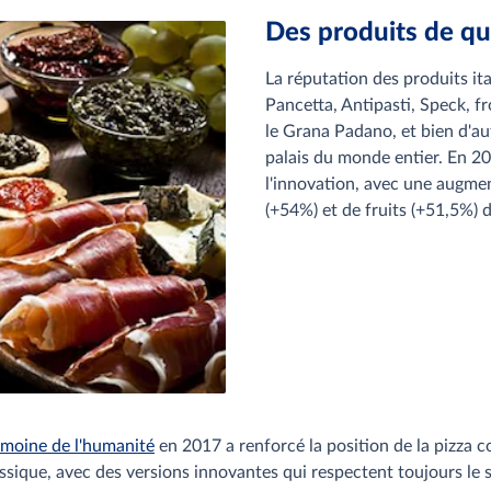
Des produits de qu
La réputation des produits ita
Pancetta, Antipasti, Speck,
le Grana Padano, et bien d'au
palais du monde entier. En 202
l'innovation, avec une augm
(+54%) et de fruits (+51,5%) d
rimoine de l'humanité
en 2017 a renforcé la position de la pizza 
sique, avec des versions innovantes qui respectent toujours le sa