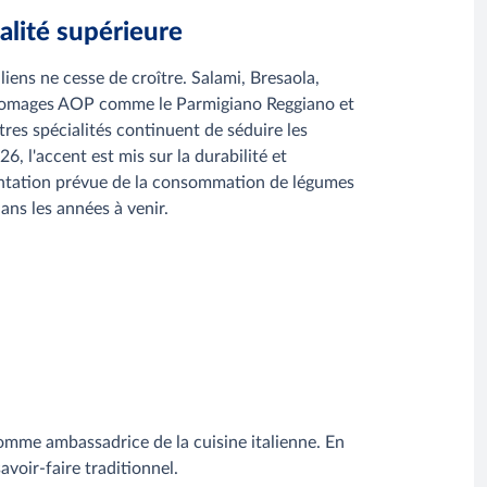
alité supérieure
liens ne cesse de croître. Salami, Bresaola,
 fromages AOP comme le Parmigiano Reggiano et
tres spécialités continuent de séduire les
6, l'accent est mis sur la durabilité et
entation prévue de la consommation de légumes
ans les années à venir.
comme ambassadrice de la cuisine italienne. En
voir-faire traditionnel.