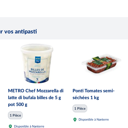
r vos antipasti
METRO Chef Mozzarella di
Ponti Tomates semi-
latte di bufala billes de 5 g
séchées 1 kg
pot 500 g
1 Pièce
1 Pièce
Disponible à Nanterre
Disponible à Nanterre