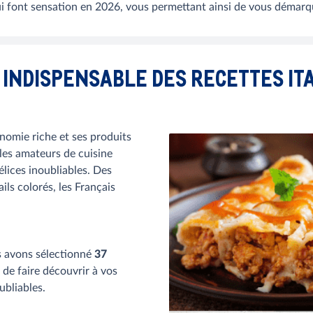
qui font sensation en 2026, vous permettant ainsi de vous démarq
E INDISPENSABLE DES RECETTES IT
nomie riche et ses produits
 les amateurs de cuisine
élices inoubliables. Des
ils colorés, les Français
s avons sélectionné
37
de faire découvrir à vos
ubliables.