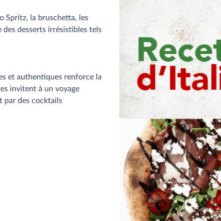
pritz, la bruschetta, les
e des desserts irrésistibles tels
s et authentiques renforce la
tes invitent à un voyage
t par des cocktails