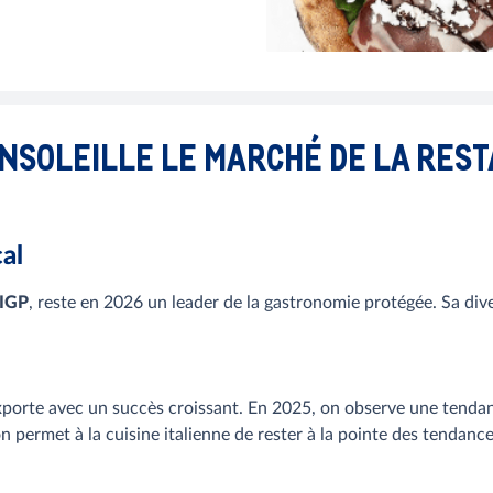
 ENSOLEILLE LE MARCHÉ DE LA RES
al
 IGP
, reste en 2026 un leader de la gastronomie protégée. Sa dive
exporte avec un succès croissant. En 2025, on observe une tendan
n permet à la cuisine italienne de rester à la pointe des tendanc