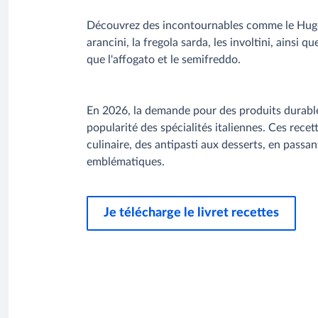
Découvrez des incontournables comme le Hugo S
arancini, la fregola sarda, les involtini, ainsi qu
que l'affogato et le semifreddo.
En 2026, la demande pour des produits durable
popularité des spécialités italiennes. Ces recet
culinaire, des antipasti aux desserts, en passan
emblématiques.
Je télécharge le livret recettes