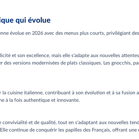
ique qui évolue
lienne évolue en 2026 avec des menus plus courts, privilégiant des
mplicité et son excellence, mais elle s'adapte aux nouvelles att
er des versions modernisées de plats classiques. Les gnocchis, pa
la cuisine italienne, contribuant à son évolution et à sa fusion a
ne à la fois authentique et innovante.
de convivialité et de qualité, tout en s'adaptant aux nouvelles
 Elle continue de conquérir les papilles des Français, offrant une