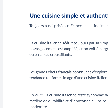
Une cuisine simple et authent
Toujours aussi prisée en France, la cuisine ita
La cuisine italienne séduit toujours par sa si
pizzas gourmet s'est amplifié, et on voit émerg
ou en cakes croustillants.
Les grands chefs français continuent d'explorer 
tendance renforce l'image d'une cuisine italien
En 2025, la cuisine italienne reste synonyme 
matière de durabilité et d'innovation culinaire.
modernité.