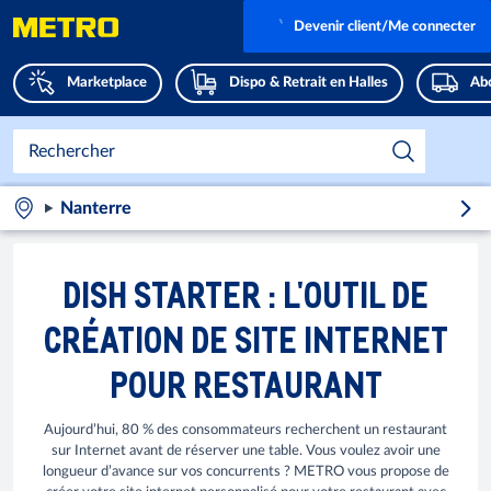
Devenir client/Me connecter
Marketplace
Dispo & Retrait en Halles
Abo
Nanterre
DISH STARTER : L'OUTIL DE
CRÉATION DE SITE INTERNET
POUR RESTAURANT
Aujourd’hui, 80 % des consommateurs recherchent un restaurant
sur Internet avant de réserver une table. Vous voulez avoir une
longueur d’avance sur vos concurrents ? METRO vous propose de