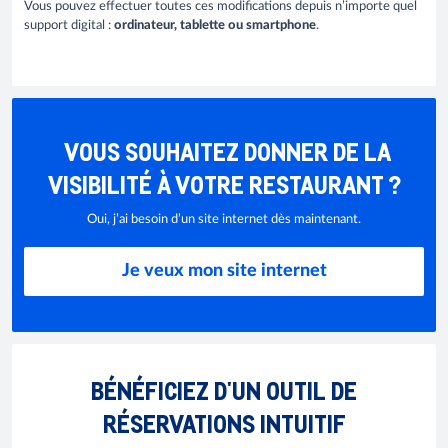
Vous pouvez effectuer toutes ces modifications depuis n’importe quel
support digital :
ordinateur, tablette ou smartphone
.
VOUS SOUHAITEZ DONNER DE LA
VISIBILITÉ À VOTRE RESTAURANT ?
Oui, j’ai besoin d’un site internet dès maintenant.
Je veux mon site internet
BÉNÉFICIEZ D'UN OUTIL DE
RÉSERVATIONS INTUITIF