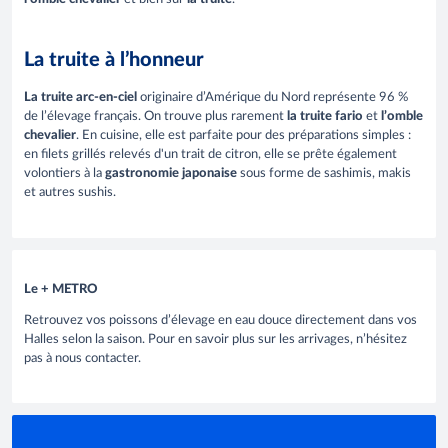
La truite à l’honneur
La truite arc-en-ciel
originaire d’Amérique du Nord représente 96 %
de l’élevage français. On trouve plus rarement
la truite fario
et
l’omble
chevalier
. En cuisine, elle est parfaite pour des préparations simples :
en filets grillés relevés d'un trait de citron, elle se prête également
volontiers à la
gastronomie japonaise
sous forme de sashimis, makis
et autres sushis.
Le + METRO
Retrouvez vos poissons d’élevage en eau douce directement dans vos
Halles selon la saison. Pour en savoir plus sur les arrivages, n’hésitez
pas à nous contacter.