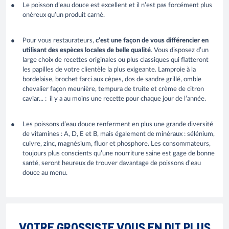
Le poisson d’eau douce est excellent et il n’est pas forcément plus
onéreux qu’un produit carné.
Pour vous restaurateurs,
c’est une façon de vous différencier en
utilisant des espèces locales de belle qualité
. Vous disposez d’un
large choix de recettes originales ou plus classiques qui flatteront
les papilles de votre clientèle la plus exigeante. Lamproie à la
bordelaise, brochet farci aux cèpes, dos de sandre grillé, omble
chevalier façon meunière, tempura de truite et crème de citron
caviar... : il y a au moins une recette pour chaque jour de l’année.
Les poissons d’eau douce renferment en plus une grande diversité
de vitamines : A, D, E et B, mais également de minéraux : sélénium,
cuivre, zinc, magnésium, fluor et phosphore. Les consommateurs,
toujours plus conscients qu’une nourriture saine est gage de bonne
santé, seront heureux de trouver davantage de poissons d’eau
douce au menu.
VOTRE GROSSISTE VOUS EN DIT PLUS