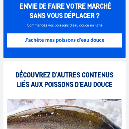
ENVIE DE FAIRE VOTRE MARCHÉ
SANS VOUS DÉPLACER ?
Commandez vos poissons d'eau douce en ligne
J'achète mes poissons d'eau douce
DÉCOUVREZ D'AUTRES CONTENUS
LIÉS AUX POISSONS D'EAU DOUCE