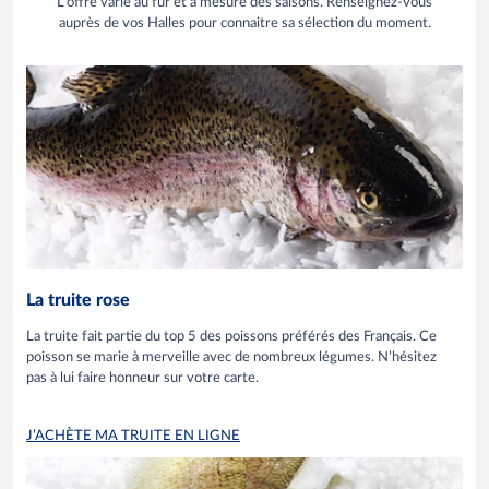
L'offre varie au fur et à mesure des saisons. Renseignez-vous
auprès de vos Halles pour connaitre sa sélection du moment.
La truite rose
La truite fait partie du top 5 des poissons préférés des Français. Ce
poisson se marie à merveille avec de nombreux légumes. N’hésitez
pas à lui faire honneur sur votre carte.
J’ACHÈTE MA TRUITE EN LIGNE