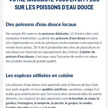
SUR LES POISSONS D'EAU DOUCE
Des poissons d’eau douce locaux
On compte 80 espèces de
poissons dulcicoles
.
15 d’entre elles sont
menacées d’extinction. La pêche des
poissons d’eau douce
est donc
très réglementée et seuls les pêcheurs professionnels sont autorisés à
vendre leurs prises.
28 % de la production des sites de pisciculture en
eau douce est réservée au repeuplement des rivières.
Cuisiner du
poisson d’eau douce
, c’est pour vous l’occasion de mettre en valeur
des produits locaux de grande qualité.
Les espèces utilisées en cuisine
Les poissons d’eau douce sont appréciés pour la finesse de leur chair,
leur goût singulier et leurs
qualités nutritives
: protéines, oméga 3 et
acides gras polyinsaturés que l’on trouve plus rarement dans les autres
aliments. Les espèces les plus appréciées sont
le brochet, la carpe, le
gardon, l’esturgeon, la lamproie, la perche, le goujon, le sandre,
l’omble chevalier
et bien sûr
la truite
.