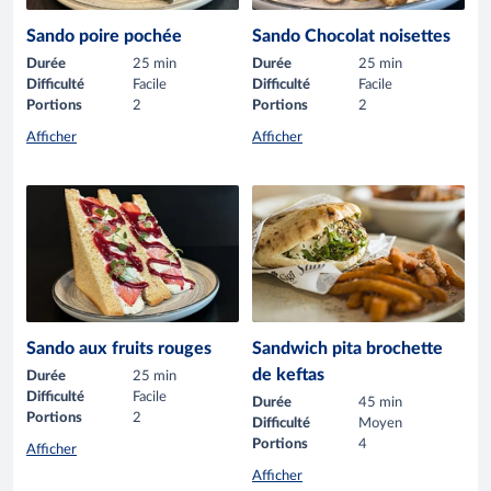
Sando poire pochée
Sando Chocolat noisettes
Durée
25 min
Durée
25 min
Difficulté
Facile
Difficulté
Facile
Portions
2
Portions
2
Afficher
Afficher
Sando aux fruits rouges
Sandwich pita brochette
de keftas
Durée
25 min
Difficulté
Facile
Durée
45 min
Portions
2
Difficulté
Moyen
Portions
4
Afficher
Afficher