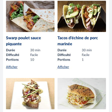
Swarp poulet sauce
Tacos d’échine de porc
piquante
marinée
Durée
30 min
Durée
30 min
Difficulté
Facile
Difficulté
Facile
Portions
10
Portions
1
Afficher
Afficher