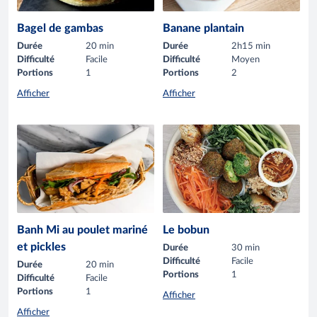
Bagel de gambas
Banane plantain
Durée
20 min
Durée
2h15 min
Difficulté
Facile
Difficulté
Moyen
Portions
1
Portions
2
Afficher
Afficher
Banh Mi au poulet mariné
Le bobun
et pickles
Durée
30 min
Difficulté
Facile
Durée
20 min
Portions
1
Difficulté
Facile
Portions
1
Afficher
Afficher