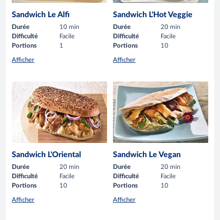
Sandwich Le Alfi
Sandwich L'Hot Veggie
Durée
10 min
Durée
20 min
Difficulté
Facile
Difficulté
Facile
Portions
1
Portions
10
Afficher
Afficher
Sandwich L'Oriental
Sandwich Le Vegan
Durée
20 min
Durée
20 min
Difficulté
Facile
Difficulté
Facile
Portions
10
Portions
10
Afficher
Afficher