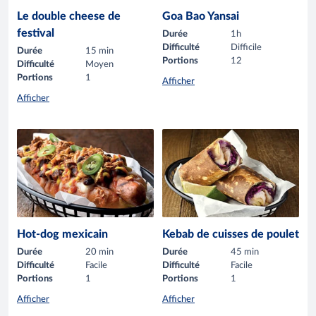
Le double cheese de
Goa Bao Yansai
festival
Durée
1h
Difficulté
Difficile
Durée
15 min
Portions
12
Difficulté
Moyen
Portions
1
Afficher
Afficher
Hot-dog mexicain
Kebab de cuisses de poulet
Durée
20 min
Durée
45 min
Difficulté
Facile
Difficulté
Facile
Portions
1
Portions
1
Afficher
Afficher