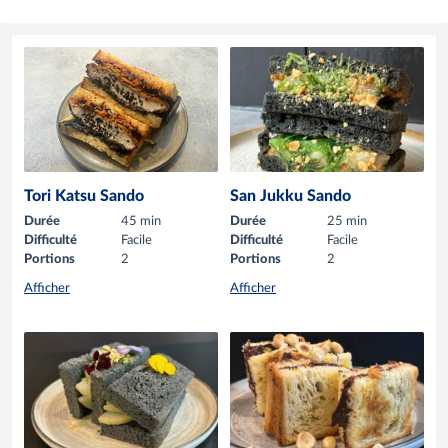
Tori Katsu Sando
San Jukku Sando
Durée
45 min
Durée
25 min
Difficulté
Facile
Difficulté
Facile
Portions
2
Portions
2
Afficher
Afficher