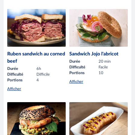
Ruben sandwich au corned
Sandwich Jojo l'abricot
beef
Durée
20 min
Difficulté
Facile
Durée
6h
Portions
10
Difficulté
Difficile
Portions
4
Afficher
Afficher