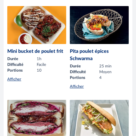
Mini bucket de poulet frit
Pita poulet épices
Schwarma
Durée
1h
Difficulté
Facile
Durée
25 min
Portions
10
Difficulté
Moyen
Portions
4
Afficher
Afficher