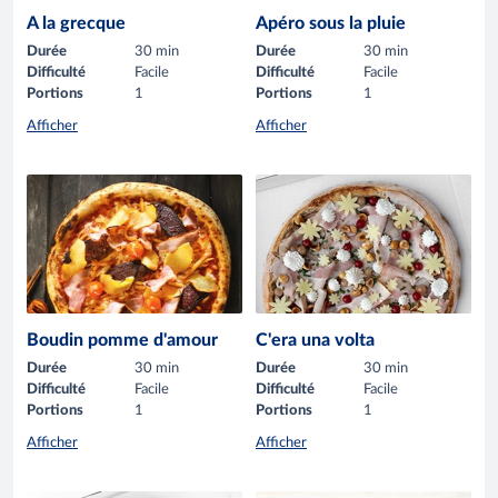
A la grecque
Apéro sous la pluie
Durée
30 min
Durée
30 min
Difficulté
Facile
Difficulté
Facile
Portions
1
Portions
1
Afficher
Afficher
Boudin pomme d'amour
C'era una volta
Durée
30 min
Durée
30 min
Difficulté
Facile
Difficulté
Facile
Portions
1
Portions
1
Afficher
Afficher