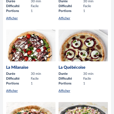
Durée
30 min
Durée
30 min
Difficulté
Facile
Difficulté
Facile
Portions
1
Portions
1
Afficher
Afficher
La Milanaise
La Québécoise
Durée
30 min
Durée
30 min
Difficulté
Facile
Difficulté
Facile
Portions
1
Portions
1
Afficher
Afficher