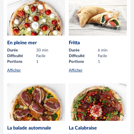
En pleine mer
Fritta
Durée
30 min
Durée
6 min
Difficulté
Facile
Difficulté
Facile
Portions
1
Portions
1
Afficher
Afficher
La balade automnale
La Calabraise