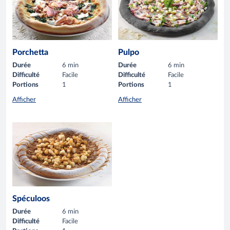
Porchetta
Pulpo
Durée
6 min
Durée
6 min
Difficulté
Facile
Difficulté
Facile
Portions
1
Portions
1
Afficher
Afficher
Spéculoos
Durée
6 min
Difficulté
Facile