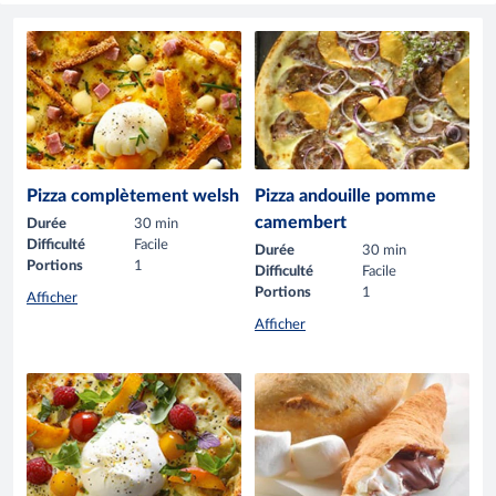
Pizza complètement welsh
Pizza andouille pomme
camembert
Durée
30 min
Difficulté
Facile
Durée
30 min
Portions
1
Difficulté
Facile
Portions
1
Afficher
Afficher