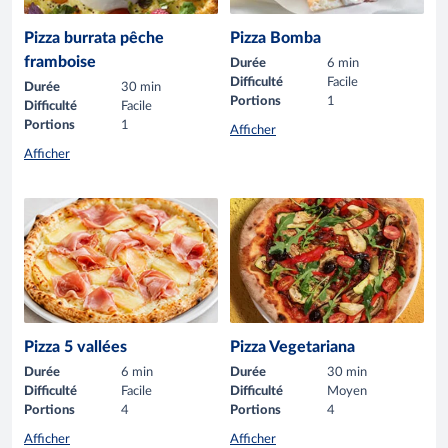
Pizza burrata pêche
Pizza Bomba
framboise
Durée
6 min
Difficulté
Facile
Durée
30 min
Portions
1
Difficulté
Facile
Portions
1
Afficher
Afficher
Pizza 5 vallées
Pizza Vegetariana
Durée
6 min
Durée
30 min
Difficulté
Facile
Difficulté
Moyen
Portions
4
Portions
4
Afficher
Afficher