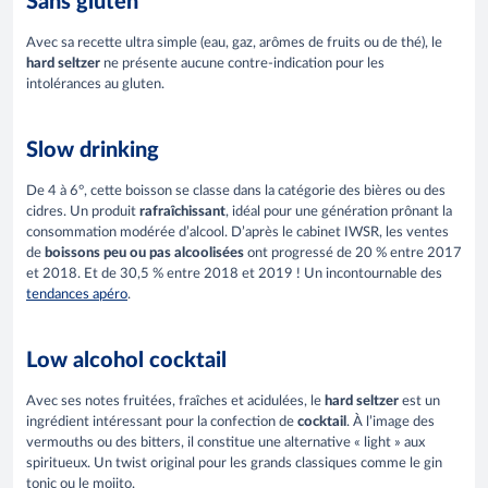
Sans gluten
Avec sa recette ultra simple (eau, gaz, arômes de fruits ou de thé), le
hard seltzer
ne présente aucune contre-indication pour les
intolérances au gluten.
Slow drinking
De 4 à 6°, cette boisson se classe dans la catégorie des bières ou des
cidres. Un produit
rafraîchissant
, idéal pour une génération prônant la
consommation modérée d’alcool. D’après le cabinet IWSR, les ventes
de
boissons peu ou pas alcoolisées
ont progressé de 20 % entre 2017
et 2018. Et de 30,5 % entre 2018 et 2019 ! Un incontournable des
tendances apéro
.
Low alcohol cocktail
Avec ses notes fruitées, fraîches et acidulées, le
hard seltzer
est un
ingrédient intéressant pour la confection de
cocktail
. À l’image des
vermouths ou des bitters, il constitue une alternative « light » aux
spiritueux. Un twist original pour les grands classiques comme le gin
tonic ou le mojito.