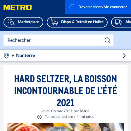
Devenir client/Me connecter
Marketplace
Dispo & Retrait en Halles
Abo
Nanterre
HARD SELTZER, LA BOISSON
INCONTOURNABLE DE L’ÉTÉ
2021
jeudi, 06 mai 2021
par
Marie
Temps de lecture
:
4
minutes