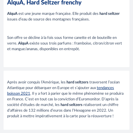
AlquA, Hard Seltzer frenchy
AlquA
est une jeune marque française. Elle produit des
hard seltzer
issues d’eau de source des montagnes françaises.
Son offre se décline à la fois sous forme canette et de bouteille en
verre.
AlquA
existe sous trois parfums : framboise, citron/citron vert
et mangue/ananas, disponibles en entrepôt.
Après avoir conquis l’Amérique, les
hard seltzers
traversent l’océan
Atlantique pour débarquer en Europe et s’ajouter aux
tendances
boisson 2021
. Il y a fort à parier que le même phénomène se produira
en France. C’est en tout cas la conviction d’Euromonitor. D’après la
société d’études de marché, les
hard seltzers
réaliseront un chiffre
d’affaires de 132 millions d’euros dans l’Hexagone en 2022. Un
produit à mettre impérativement à la carte pour la réouverture !