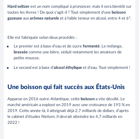
Hard seltzer
est un nom compliqué à prononcer, mais il sera bientôt sur
toutes les lèvres ! De quoi s’agit-il ? Tout simplement d’une
boisson
gazeuse
aux
arômes naturels
et à faible teneur en alcool, entre 4 et 6°.
Elle est fabriquée selon deux procédés :
Le premier est à base d’eau et de sucre
fermenté
. Le mélange,
brassée
comme une bière, séduit notamment les amateurs de
petite mousse.
Le second est à base d’
alcool éthylique
et d’eau. Tout simplement !
Une boisson qui fait succès aux États-Unis
Apparue en 2016 outre-Atlantique, cette
boisson
a vite décollé. Le
marché américain a explosé en 2019 avec une croissance de 193 % en
2019. Cette année-là, il atteignait déjà 2,7 milliards de dollars, d’après
le cabinet d’études Nielsen. Il devrait atteindre les 4,7 milliards en
2022 !