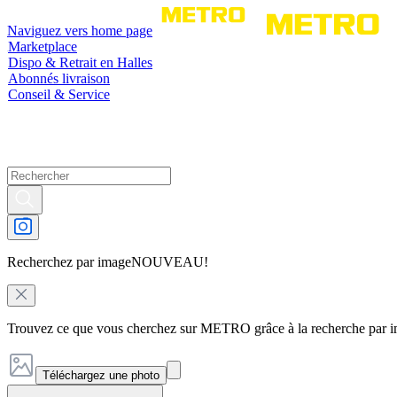
Naviguez vers home page
Marketplace
Dispo & Retrait en Halles
Abonnés livraison
Conseil & Service
Recherchez par image
NOUVEAU!
Trouvez ce que vous cherchez sur METRO grâce à la recherche par 
Téléchargez une photo