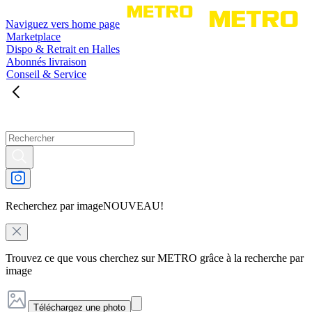
Naviguez vers home page
Marketplace
Dispo & Retrait en Halles
Abonnés livraison
Conseil & Service
Recherchez par image
NOUVEAU!
Trouvez ce que vous cherchez sur METRO grâce à la recherche par
image
Téléchargez une photo