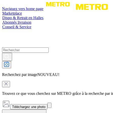
Naviguez vers home page
Marketplace
Dispo & Retrait en Halles
Abonnés livraison
Conseil & Service
Recherchez par image
NOUVEAU!
Trouvez ce que vous cherchez sur METRO grâce à la recherche par 
Téléchargez une photo