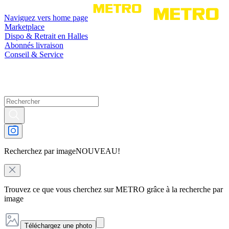
Naviguez vers home page
Marketplace
Dispo & Retrait en Halles
Abonnés livraison
Conseil & Service
Recherchez par image
NOUVEAU!
Trouvez ce que vous cherchez sur METRO grâce à la recherche par
image
Téléchargez une photo