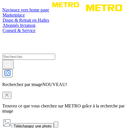
Naviguez vers home page
Marketplace
Dispo & Retrait en Halles
Abonnés livraison
Conseil & Service
Recherchez par image
NOUVEAU!
Trouvez ce que vous cherchez sur METRO grâce à la recherche par
image
Téléchargez une photo