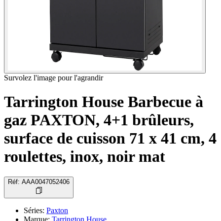
Survolez l'image pour l'agrandir
Tarrington House Barbecue à
gaz PAXTON, 4+1 brûleurs,
surface de cuisson 71 x 41 cm, 4
roulettes, inox, noir mat
Réf
:
AAA0047052406
Séries
:
Paxton
Marque
:
Tarrington House