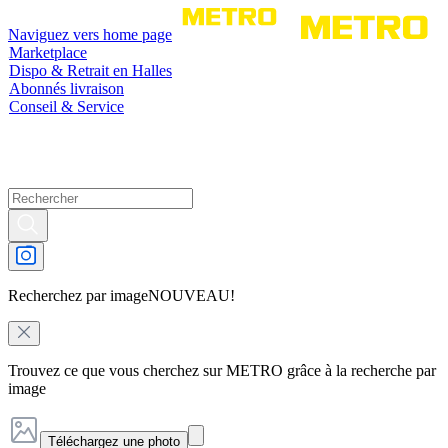
Naviguez vers home page
Marketplace
Dispo & Retrait en Halles
Abonnés livraison
Conseil & Service
Recherchez par image
NOUVEAU!
Trouvez ce que vous cherchez sur METRO grâce à la recherche par
image
Téléchargez une photo