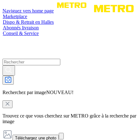
Naviguez vers home page
Marketplace
Dispo & Retrait en Halles
Abonnés livraison
Conseil & Service
Recherchez par image
NOUVEAU!
Trouvez ce que vous cherchez sur METRO grâce à la recherche par
image
Téléchargez une photo