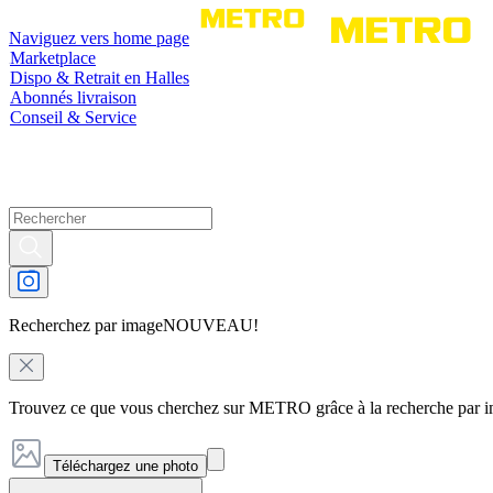
Naviguez vers home page
Marketplace
Dispo & Retrait en Halles
Abonnés livraison
Conseil & Service
Recherchez par image
NOUVEAU!
Trouvez ce que vous cherchez sur METRO grâce à la recherche par 
Téléchargez une photo