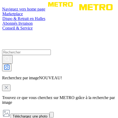
Naviguez vers home page
Marketplace
Dispo & Retrait en Halles
Abonnés livraison
Conseil & Service
Recherchez par image
NOUVEAU!
Trouvez ce que vous cherchez sur METRO grâce à la recherche par
image
Téléchargez une photo