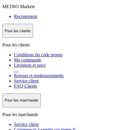
METRO Markets
Recrutement
Pour les clients
Pour les clients
Conditions du code promo
Ma commande
Livraison et suivi
Retours et remboursements
Service client
FAQ Clients
Pour les marchands
Pour les marchands
Service client
Commencer à vendre sur metro.fr